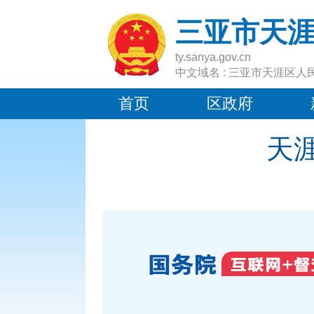
三亚市天
ty.sanya.gov.cn
中文域名 : 三亚市天涯区人
首页
区政府
天