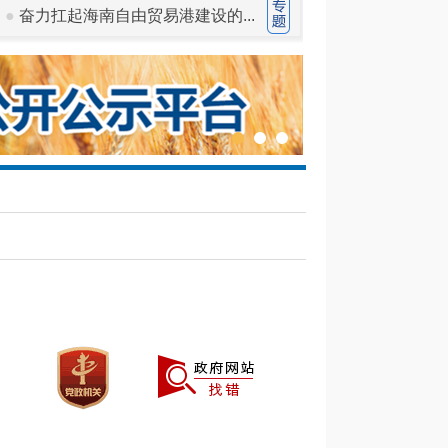
●
奋力扛起海南自由贸易港建设的...