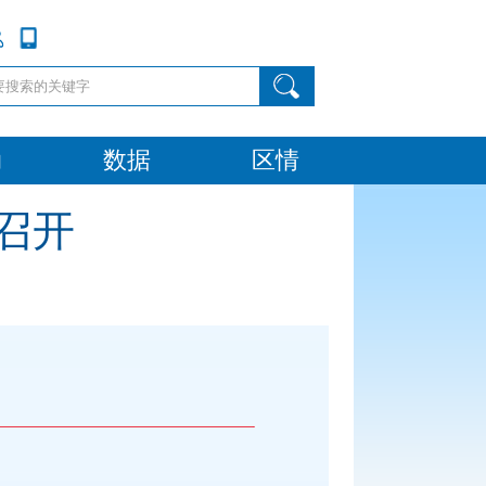
动
数据
区情
召开