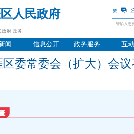
涯区人民政府
繁
民政府.政务
新闻
信息公开
政务服务
互
涯区委常委会（扩大）会议