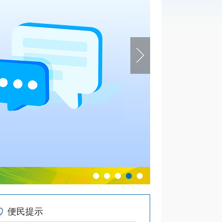
@国务院 我来说
便民提示
通知公告