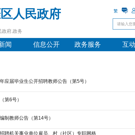
涯区人民政府
繁
民政府.政务
新闻
信息公开
政务服务
互
6年应届毕业生公开招聘教师公告（第5号）
（第6号）
聘编制教师公告（第14号）
开招聘机关事业单位雇员、村（社区）专职网格