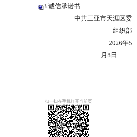
3.诚信承诺书
中共三亚市天涯区委
组织部
2026
年
5
月
8
日
扫一扫在手机打开当前页