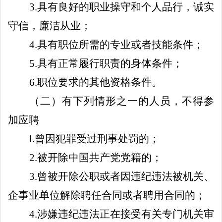
3.
具有良好的职业操守和个人品行，诚实
守信，廉洁从业；
4
.
具有职位所需的专业或者技能条件；
5
.
具有正常履行职责的身体条件；
6.
职位要求的其他资格条件。
（二）有下列情形之一的人员，不得参
加应聘
l
.
曾因犯罪受过刑事处罚的；
2
.
被开除中国共产党党籍的；
3
.
曾被开除公职或者因违纪违法被机关、
企事业单位解除聘任合同或者聘用合同的；
4
.
涉嫌违纪违法正在接受
有关
专门机关审