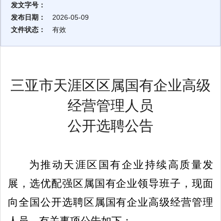
发文字号：
发布日期：
2026-05-09
文件状态：
有效
三亚市天涯区
区
属国有企业高级
经营管理人员
公开选聘公告
为推动
天涯区
国有企业持续高质量发
展，选优配强
区
属国有企业领导班子，现面
向全国公开选聘
区
属国有企业高级经营管理
人员。有关事项公告如下：