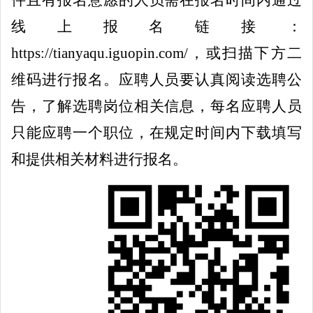
线上报名链接：
https://tianyaqu.iguopin.com/
，或扫描下方二
维码进行报名。应聘人员要认真阅读选聘公
告，了解选聘岗位相关信息，
每名
应聘
人
员
只能应聘一个职位，
在规定时间内
下载填写
和提供相关材料
进行报名
。