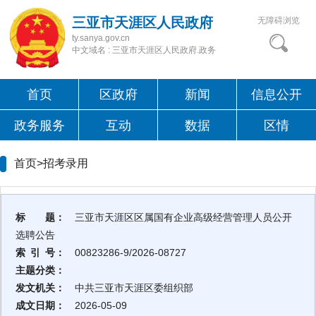
三亚市天涯区人民政府
无障碍浏览
ty.sanya.gov.cn
中文域名 : 三亚市天涯区人民政府.政务
首页
区政府
新闻
信息公开
政务服务
互动
数据
区情
首页>
招考录用
标 题：
三亚市天涯区区属国有企业高级经营管理人员公开
选聘公告
索 引 号：
00823286-9/2026-08727
主题分类：
发文机关：
中共三亚市天涯区委组织部
成文日期：
2026-05-09