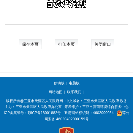
保存本页
打印本页
关闭窗口
移动版
｜
电脑版
网站地图
｜
联系我们
｜
版权所有@三亚市
天涯区人民政府网
中文域名：
三亚市天涯区人民政府.政务
主办：三亚市
天涯区人民政府办公室
开发维护：三亚市营商环境综合服务中心
ICP备案编号：
琼ICP备18001882号
政府网站标识码：
4602000054
琼公
网安备 46020402000159号