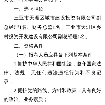
一、选聘职位
三亚市天涯区城市建设投资有限公司副
总经理
1
名、财务总监
1
名，三亚市天涯区乡
村投资开发建设有限公司副总经理
1
名。
二、资格条件
（一）报考人员应具备下列基本条件
1
.
拥护中华人民共和国宪法，遵守国家法
律、法规，无任何违法违纪行为和不良记
录；
2
.
拥护党的路线、方针和政策，具有良好
的政治、业务素质；