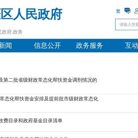
涯区人民政府
繁
民政府.政务
新闻
信息公开
政务服务
互
及第二批省级财政常态化帮扶资金调剂情况的
政常态化帮扶资金安排及提前批市级财政常态化
收费目录和政府基金目录清单