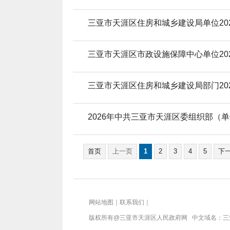
三亚市天涯区住房和城乡建设局单位20
三亚市天涯区市政设施保障中心单位20
三亚市天涯区住房和城乡建设局部门20
2026年中共三亚市天涯区委组织部（
首页
上一页
1
2
3
4
5
下
网站地图
｜
联系我们
｜
版权所有@三亚市
天涯区人民政府网
中文域名：
三