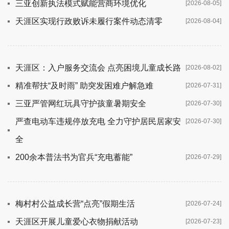
三亚创新执法模式赋能营商环境优化
[2026-08-05]
天涯区实现行政败诉未履行案件动态清零
[2026-08-04]
天涯区：入户服务交流会 点亮困境儿童成长路
[2026-08-02]
精准帮扶“及时雨” 助突发困难户解急难
[2026-07-31]
三亚严管网红玩具守护孩童暑期安全
[2026-07-30]
严查电动车违规停放充电 全力守护居民居家安
[2026-07-30]
全
200余本普法书为官兵“充电蓄能”
[2026-07-29]
梅村村公益成长营“点亮”假期生活
[2026-07-24]
天涯区开展儿童爱心衣物捐献活动
[2026-07-23]