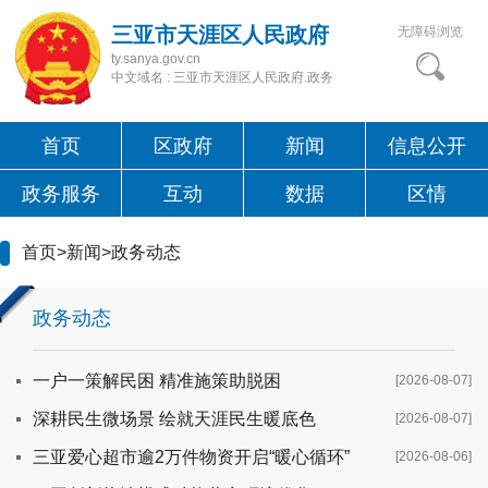
三亚市天涯区人民政府
无障碍浏览
ty.sanya.gov.cn
中文域名 : 三亚市天涯区人民政府.政务
首页
区政府
新闻
信息公开
政务服务
互动
数据
区情
首页
>
新闻
>
政务动态
政务动态
一户一策解民困 精准施策助脱困
[2026-08-07]
深耕民生微场景 绘就天涯民生暖底色
[2026-08-07]
三亚爱心超市逾2万件物资开启“暖心循环”
[2026-08-06]