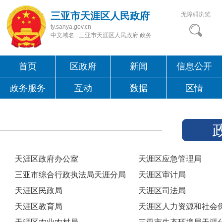
三亚市天涯区人民政府
无障碍浏览
ty.sanya.gov.cn
中文域名 : 三亚市天涯区人民政府.政务
首页
区政府
新闻
信息公开
政务服务
互动
数据
区情
天涯区政府办公室
天涯区应急管理局
三亚市综合行政执法局天涯分局
天涯区审计局
天涯区民政局
天涯区司法局
天涯区教育局
天涯区人力资源和社会