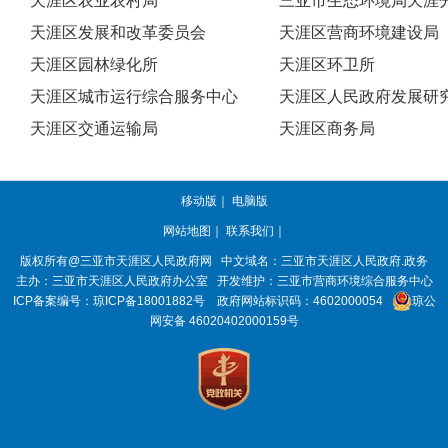
天涯区农业农村局
三亚市生态环境局天涯
天涯区发展和改革委员会
天涯区营商环境建设局
天涯区园林绿化所
天涯区环卫所
天涯区城市运行综合服务中心
天涯区人民政府发展研
天涯区交通运输局
天涯区商务局
移动版
｜
电脑版
网站地图
｜
联系我们
｜
版权所有@三亚市
天涯区人民政府网
中文域名：
三亚市天涯区人民政府.政务
主办：三亚市
天涯区人民政府办公室
开发维护：三亚市营商环境综合服务中心
ICP备案编号：
琼ICP备18001882号
政府网站标识码：
4602000054
琼公
网安备 46020402000159号