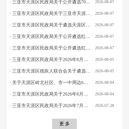
· 三亚市天涯区民政局关于公开遴选70—80周岁户籍老年人能力评估项目末期评估机构的...
2026-08-07
· 三亚市天涯区民政局关于三亚市天涯区2026年三亚湾综合养老服务中心及海坡社区老年...
2026-08-07
· 三亚市天涯区民政局关于遴选天涯区慈善会2025年至2026年上半年综合业务审计项目第...
2026-08-07
· 三亚市天涯区民政局关于公开遴选红尔山公墓公示栏、警示牌等制作安装项目承接单位...
2026-08-07
· 三亚市天涯区民政局关于公开遴选红尔山公墓通村公路沿线零散建坟绿化遮挡项目施工...
2026-08-07
· 三亚市天涯区民政局关于2026年8月份低保、特困人员及7月份低边、刚支、临时救助对...
2026-08-05
· 三亚市天涯区残疾人联合会关于遴选天涯区2026年度困难重度残疾人家庭无障碍改造项...
2026-08-05
· 关于天涯区岭北社区、市一中周边6条地名命名的公告
2026-08-04
· 三亚市天涯区民政局关于2026年8月儿童福利补贴发放情况的公示
2026-08-04
· 三亚市天涯区民政局关于2026年7月经济困难老年人养老服务补贴和照料护理补贴发放情...
2026-07-28
更 多