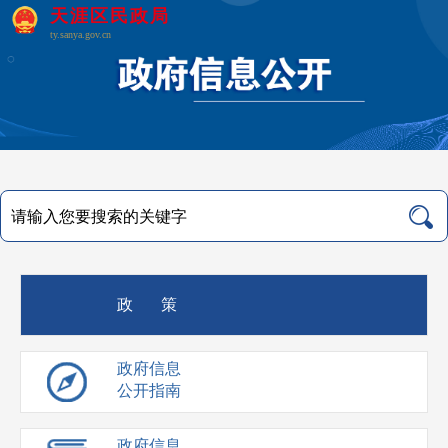
天涯区民政局
ty.sanya.gov.cn
政 策
政府信息
公开指南
政府信息