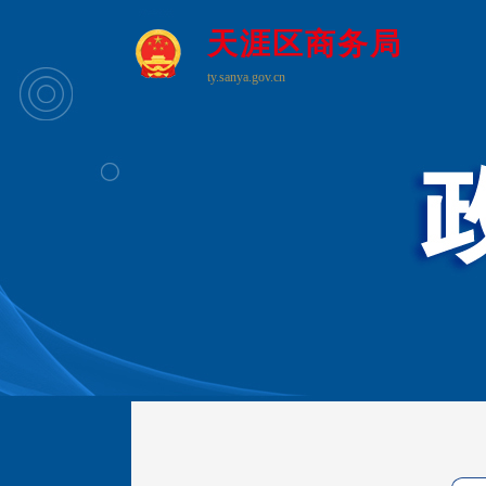
天涯区商务局
ty.sanya.gov.cn