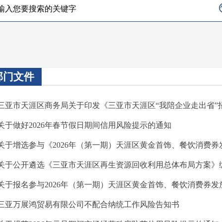
部门文件
 三亚市天涯区商务局关于印发《三亚市天涯区“我陪企业走出省”招
 关于做好2026年春节假日期间信用风险提示的通知
 关于增选参与《2026年（第一期）天涯区黄金首饰、餐饮消费
· 关于公开遴选《三亚市天涯区再生资源回收利用总体布局方案》
 关于报名参与2026年（第一期）天涯区黄金首饰、餐饮消费券
· 三亚万展鸿贸易有限公司不配合纳统工作风险告知书