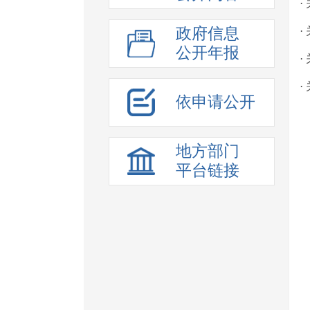
·
政府信息
·
公开年报
·
·
依申请公开
地方部门
平台链接