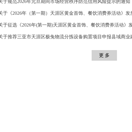
 关于规范2026年元旦期间市场经营秩序防范信用风险提示的通知
 关于《2026年（第一期）天涯区黄金首饰、餐饮消费券活动》
 关于征选《2026年(第一期)天涯区黄金首饰、餐饮消费券活动
 关于推荐三亚市天涯区极兔物流分拣设备购置项目申报县域商业建
更 多