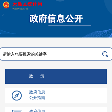
天涯区统计局
ty.sanya.gov.cn
政 策
政府信息
公开指南
政府信息