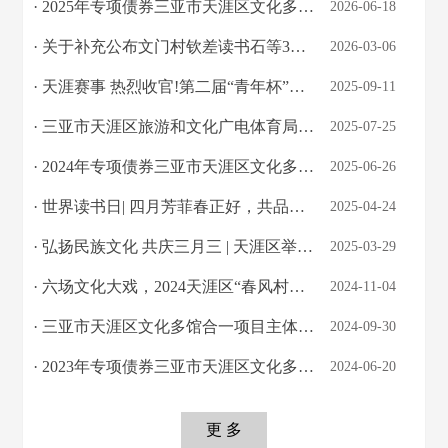
· 2025年专项债券三亚市天涯区文化多馆合一项目自评报告
2026-06-18
· 关于补充公布文门村钦差读书石等3处文物点为天涯区第四次全国文物普查新发现不可移...
2026-03-06
· 天涯赛事 热烈收官!第二届“青年杯”排球比赛圆满收官！
2025-09-11
· 三亚市天涯区旅游和文化广电体育局关于扎实做好暑期防溺水工作的通知
2025-07-25
· 2024年专项债券三亚市天涯区文化多馆合一项目自评报告
2025-06-26
· 世界读书日| 四月芳菲春正好，共品书香润天涯
2025-04-24
· 弘扬民族文化 共庆三月三 | 天涯区举办“春风村雨”系列文化活动
2025-03-29
· 六场文化大戏，2024天涯区“春风村雨”村晚系列演出完美收官
2024-11-04
· 三亚市天涯区文化多馆合一项目主体结构顺利封顶
2024-09-30
· 2023年专项债券三亚市天涯区文化多馆合一项目自评报告
2024-06-20
更 多