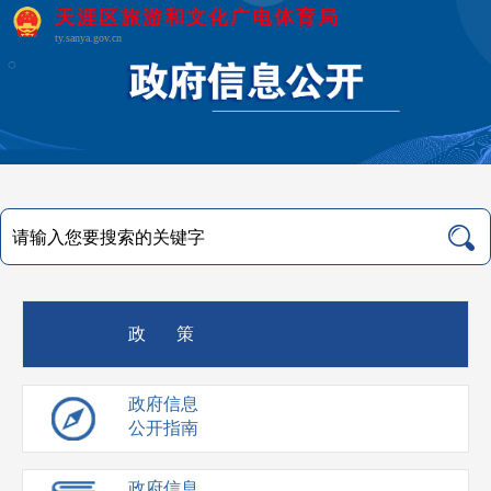
天涯区旅游和文化广电体育局
ty.sanya.gov.cn
政 策
政府信息
公开指南
政府信息