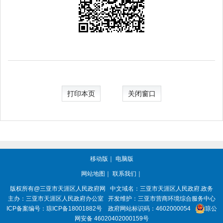
打印本页
关闭窗口
移动版
｜
电脑版
网站地图
｜
联系我们
｜
版权所有@三亚市
天涯区人民政府网
中文域名：
三亚市天涯区人民政府.政务
主办：三亚市
天涯区人民政府办公室
开发维护：三亚市营商环境综合服务中心
ICP备案编号：
琼ICP备18001882号
政府网站标识码：
4602000054
琼公
网安备 46020402000159号