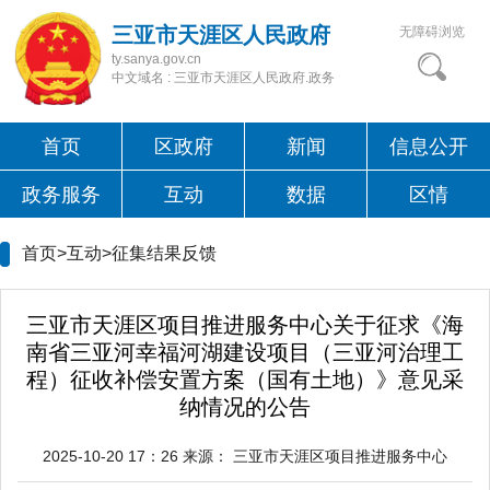
三亚市天涯区人民政府
无障碍浏览
ty.sanya.gov.cn
中文域名 : 三亚市天涯区人民政府.政务
首页
区政府
新闻
信息公开
政务服务
互动
数据
区情
首页>互动>
征集结果反馈
三亚市天涯区项目推进服务中心关于征求《海
南省三亚河幸福河湖建设项目（三亚河治理工
程）征收补偿安置方案（国有土地）》意见采
纳情况的公告
2025-10-20 17：26
来源：
三亚市天涯区项目推进服务中心