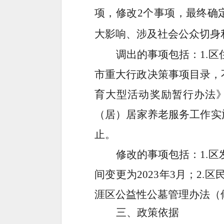
项，修改
2
个事项，最终确
大影响
、涉及社会公众切身
调出的事项包括：
1.
区
市重大行政决策事项目录，
育大型活动奖励暂行办法
（居）居家养老服务工作实
止。
修改的事项包括：
1.
区
间变更为
2023
年
3
月；
2.
区
涯区公益性公墓管理办法（
三、
政策依据