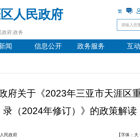
涯区人民政府
繁
民政府.政务
新闻
信息公开
政务服务
互
政府关于《2023年三亚市天涯区
录（2024年修订）》的政策解读
人民政府
【字体：
大