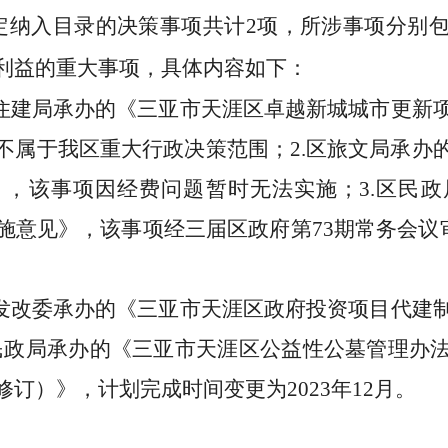
定纳入目录的决策事项共计
2
项，
所涉事项分别
利益
的
重大事项，具体内容如下：
住建局承办的《三亚市天涯区卓越新城城市更新
不属于我区重大行政决策范围；
2.
区旅文局承办
》，该事项因经费问题暂时无法实施；
3.
区民政
施意见》，该事项经三届区政府第
73
期常务会议
发改委承办的《三亚市天涯区政府投资项目代建
民政局承办的《三亚市天涯区公益性公墓管理办
修订）》，计划完成时间变更为
2023
年
12
月。