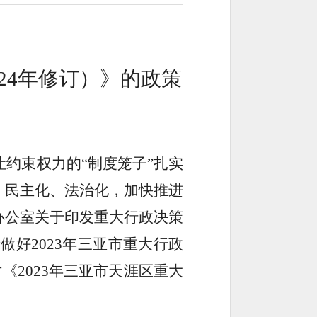
24年修订）
》的
政策
约束权力的“制度笼子”扎实
、民主化、法治化，加快推进
办公室关于印发重大行政决策
于做好
2023
年三亚市重大行政
对《
2023
年三亚市天涯区重大