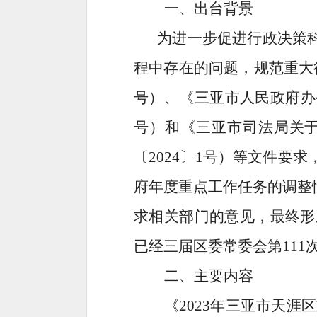
一、
出台背景
为进一步促进行政决策
程中存在的问题，规范重大
号）
、
《
三亚市人民政府办
号）
和《三亚市司法局关
〔
2024
〕
1
号）等文件要求
府年度重点工作任务的调整
求相关部门的意见，最终形
已经三届区委常委会第
111
二、
主要内容
《
2023
年三亚市天涯区