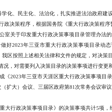
科学化、民主化、法治化，扎实推进法治政府建
行政决策程序，
根据国务院《重大行政决策程序
公室关于印发重大行政决策事项目录管理办法的
于做好
2023
年三亚市重大行政决策事项目录动态
，我区按照上述相关
法律和文件
的规定，
对决策
情况，对需要列入决策目录的决策事项进行变更
成
《
202
3
年三亚市天涯区重大行政决策事项目
次（扩大）会议、
三届区政府第
81
次常务会议审议
重大行政决策事项目录》的决策事项
共计
5
项
，