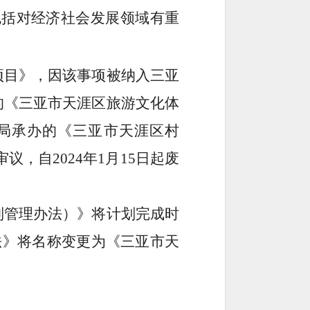
包括对经济社会发展领域
有重
项目》，因该事项被纳入三亚
的《三亚市天涯区旅游文化体
局承办的《三亚市天涯区村
审议，自
2024
年
1
月
15
日起废
制管理办法）》将计划完成时
法》将名称变更为《三亚市天