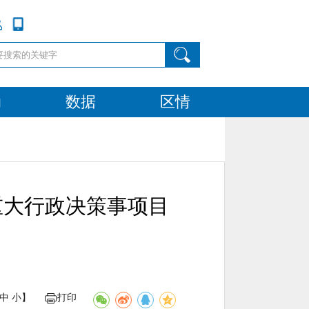
动
数据
区情
重大行政决策事项目
中
小
】
打印