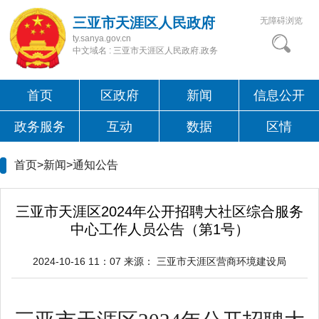
三亚市天涯区人民政府
无障碍浏览
ty.sanya.gov.cn
中文域名 : 三亚市天涯区人民政府.政务
首页
区政府
新闻
信息公开
政务服务
互动
数据
区情
首页>新闻>
通知公告
三亚市天涯区2024年公开招聘大社区综合服务
中心工作人员公告（第1号）
2024-10-16 11：07
来源：
三亚市天涯区营商环境建设局