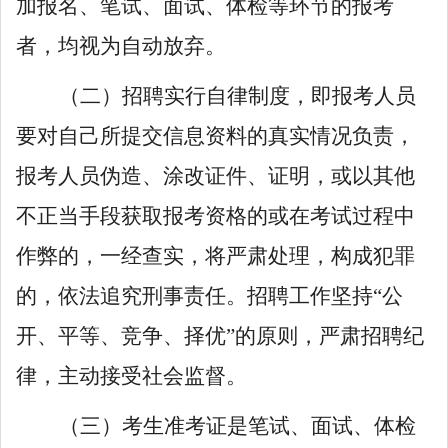
加报名、笔试、面试、体检等环节的报考
者，均视为自动放弃。
（二）
招聘实行自律制度，即报考人员
要对自己所提交信息资料的真实情况负责，
报考人员伪造、涂改证件、证明，或以其他
不正当手段获取报考资格
的
或
在考试过程中
作弊的，一经查实，将严肃处理，构成犯罪
的，依法追究刑事责任。招聘工作坚持
“
公
开、平等、竞争、择优
”
的原则，严肃招聘纪
律，主动接受社会监督。
（三）
考生准考证是笔试、面试、体检