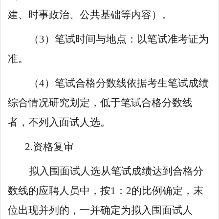
建、时事政治、公共基础等内容）。
（
3
）笔试时间与地点：以笔试准考证为
准。
（
4
）
笔试合格分数线
依据考生笔试成绩
综合情况
研究
划定
，低于笔试合格分数线
者，不列入面试人选。
2.
资格复审
拟入围面试人选从笔试成绩达到合格分
数线的应聘人员中，按
1
：
2
的比例确定，末
位出现并列的，一并确定为拟入围面试人