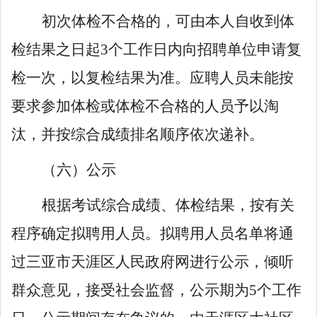
初次体检不合格的，可由本人自收到体
检结果之日起
3
个工作日内向招聘单位申请复
检一次，以复检结果为准。应聘人员未能按
要求参加体检或体检不合格的人员予以淘
汰，并按综合成绩排名顺序依次递补。
（
六
）公示
根据考试综合成绩、体检结果，按有关
程序确定拟聘用人员。拟聘用人员名单将
通
过
三亚市
天涯
区人民政
府
网进行
公示
，倾听
群众意见，接受社会监督，公示期为
5
个工作