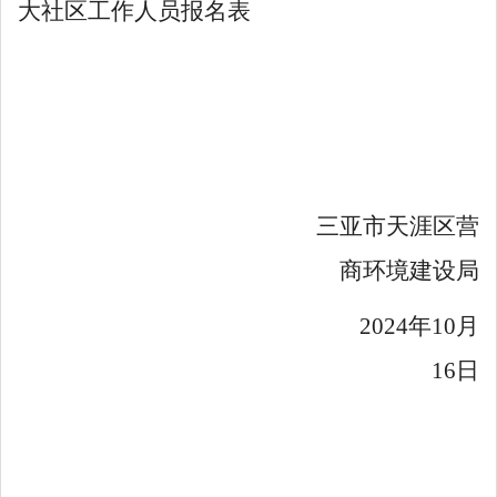
大社区工作人员报名表
三亚市天涯区营
商环境建设局
2024
年
10
月
16
日