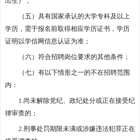
出生
）；
（五）具有国家承认的
大
学
专
科及以上
学历，需于报名前取得相应学历证书，学历
证明以学信网信息认证为准；
（六）符合招聘岗位要求的其他条件；
（七）有以下情形之一的不在招聘范围
内：
1.
尚未解除党纪、政纪处分或正在接受纪
律审查的；
2.
刑事处罚期限未满或涉嫌违法犯罪正在