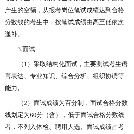
产生的空额，从报考岗位笔试成绩达到合格
分数线的考生中，按笔试成绩由高至低依次
递补。
3
.
面试
（
1
）采取结构
化
面试，主要测试考生语
言表达、专业知识、综合分析、组织协调等
能力。
（
2
）面试成绩为百分制，面试合格分数
线划定为
60
分
（
含
）
，低于面试合格分数线
者，不列入体检、聘用人选。面试成绩占考