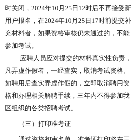
时关闭
，
2024
年
10
月
25
日
12
时后不再接受新
用户报名，在
2024
年
10
月
25
日
17
时
前
提交补
充材料者，如果资格审核仍未通过的，不能
参加考试。
应聘人员应对提交的材料真实性负责，
凡弄虚作假者，一经查实，取消考试资格。
如聘用后查实弄虚作假的，立即取消聘用资
格和办理相关解聘手续，三年内不得参加我
区组织的各类招聘考试。
（三）打印准考证
通过资格初审名单、准考证打印将在
三