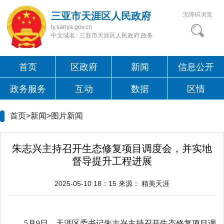
三亚市天涯区人民政府
无障碍浏览
ty.sanya.gov.cn
中文域名 : 三亚市天涯区人民政府.政务
首页
区政府
新闻
信息公开
政务服务
互动
数据
区情
首页>新闻>
图片新闻
朱志兴主持召开生态修复项目调度会，并实地
督导提升工程进展
2025-05-10 18：15
来源：
精美天涯
5月9日，天涯区委书记朱志兴主持召开生态修复项目调