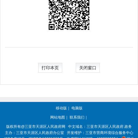
打印本页
关闭窗口
移动版
｜
电脑版
网站地图
｜
联系我们
｜
版权所有@三亚市
天涯区人民政府网
中文域名：
三亚市天涯区人民政府.政务
主办：三亚市
天涯区人民政府办公室
开发维护：三亚市营商环境综合服务中心