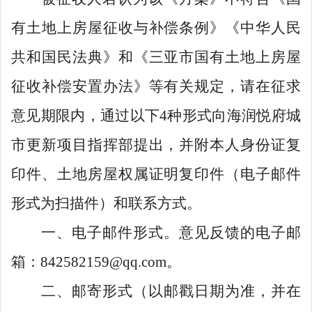
有土地上房屋征收与补偿条例》《中华人民
共和国民法典》和
《三亚市国有土地上房屋
征收补偿安置办法》
等有关规定，请在征求
意见期限内，通过以下
4
种形式向
海润悦府城
市更新项目指挥部
提出，并附本人身份证复
印件、土地房屋权属证明复印件（电子邮件
形式为扫描件）和联系方式。
一、
电子邮件形式。意见反馈的电子邮
箱：
842582159@qq.com
。
二、
邮寄形式（以邮戳日期为准，并在