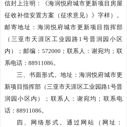
信封上注明：《海润悦府城市更新项目房屋
征收补偿安置方案（征求意
见）》字样）。
邮寄地址：海润悦府城市更新项目指挥部
（
三亚市天涯区工业园
路
1
号晋润园小区
内
）；邮编：
572000
；联系人：
谢宛均；联
系电话：
88911086
。
三、
书面形式。地址：海润悦府城市更
新项目指挥部（
三亚市天涯区工业园路
1
号晋
润园小区内
）；联系人：
谢宛均；联系电
话：
88911086
。
四、
网络形式。通过网站
（网址：