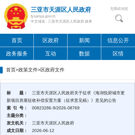
三亚市天涯区人民政府
无障碍浏览
ty.sanya.gov.cn
中文域名 : 三亚市天涯区人民政府.政务
首页
区政府
新闻
信息公开
政务服务
互动
数据
区情
首页>政策文件>
区政府文件
标 题：
三亚市天涯区人民政府关于征求《海润悦府城市更
新项目房屋征收补偿安置方案（征求意见稿）》意见的公告
索 引 号：
00823286-9/2026-08769
主题分类：
发文机关：
三亚市天涯区人民政府
成文日期：
2026-06-12