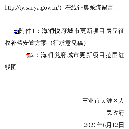
http://ty.sanya.gov.cn/
）
在线征集系统留言。
附件1：海润悦府城市更新项目房屋征
收补偿安置方案（征求意见稿）
2：海润悦府城市更新项目范围红
线图
三亚市天涯区人
民政府
2026
年
6
月
12
日