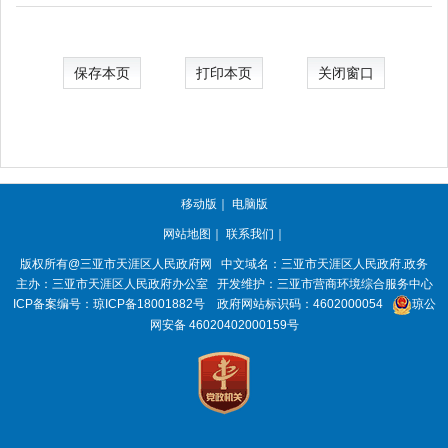
保存本页
打印本页
关闭窗口
移动版
｜
电脑版
网站地图
｜
联系我们
｜
版权所有@三亚市
天涯区人民政府网
中文域名：
三亚市天涯区人民政府.政务
主办：三亚市
天涯区人民政府办公室
开发维护：三亚市营商环境综合服务中心
ICP备案编号：
琼ICP备18001882号
政府网站标识码：
4602000054
琼公
网安备 46020402000159号