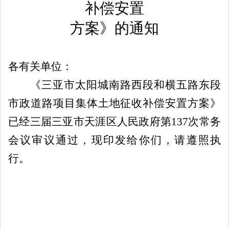
补偿安置
方案》
的
通知
各有关单位：
《
三亚市太阳城南路西段和横五路东段
市政道路项目集体土地征收补偿安置方案》
已经三届
三亚市天涯区人民政府
第
137
次
常务
会议审议通过，现印发给你们，请遵照执
行。