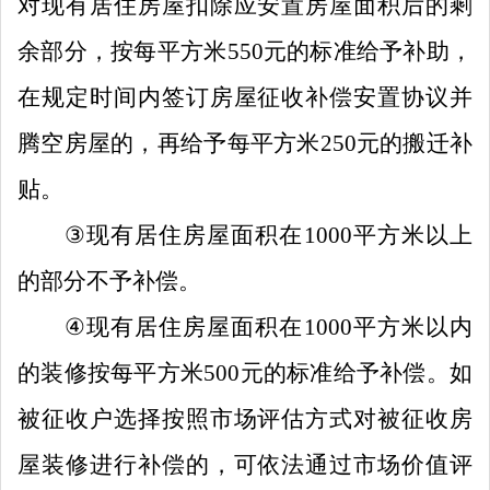
对现有居住房屋扣除应安置房屋面积后的剩
余部分，
按每平方米
550
元的标准给予补助，
在规定时间内签订房屋征收补偿安置协议并
腾空房屋的，再给予每平方米
250
元的搬迁补
贴。
③
现有居住房屋面积在
1000
平方米以上
的部分不予补偿。
④
现有居住房屋面积在
1000
平方米以内
的装修按每平方米
500
元的标准给予补偿。
如
被征收户选择按照市场评估方式对被征收房
屋装修进行补偿的，可依法通过市场价值评