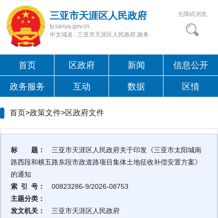
三亚市天涯区人民政府
无障碍浏览
ty.sanya.gov.cn
中文域名 : 三亚市天涯区人民政府.政务
首页
区政府
新闻
信息公开
政务服务
互动
数据
区情
首页>政策文件>
区政府文件
标 题：
三亚市天涯区人民政府关于印发《三亚市太阳城南
路西段和横五路东段市政道路项目集体土地征收补偿安置方案》
的通知
索 引 号：
00823286-9/2026-08753
主题分类：
发文机关：
三亚市天涯区人民政府