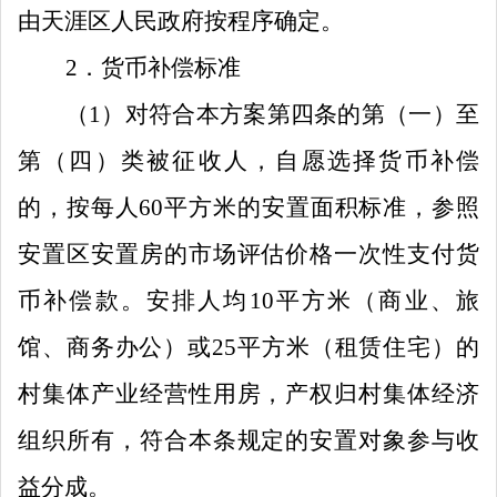
由天涯区人民政府按程序确定。
2
．
货币补偿标准
（
1
）
对符合本方案
第四条
的第（一）至
第（四）类被征收人，自愿选择货币补偿
的，
按
每人
60
平方米的安置面积
标准
，参照
安置区安置房的市场评估价格一次性支付货
币补偿款。安排人均
10
平方米（商业、旅
馆、商务办公）
或
25
平方米（租赁住宅）的
村集体产业经营性用房
，产权归村集体经济
组织所有，符合本条规定的安置对象参与收
益分成。