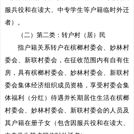
服兵役和在读大、中专学生等户籍临时外迁
者）。
（
二
）
第二类：转户村
（
居
）
民
指户籍关系
转
户在槟榔村委会
、
妙林
村
委会、
新联村委会
，在征收范围内
有
自有住
房，
具有槟榔村委会
、
妙林
村委会、
新联村
委会集体经济组织成员资格，
享受村委会集
体福利（分红）待遇
并
长期居住生活在
槟榔
村委会
、
妙林
村委会、
新联村委会
的人员及
其户籍在册子女（包含因服兵役和在读大、