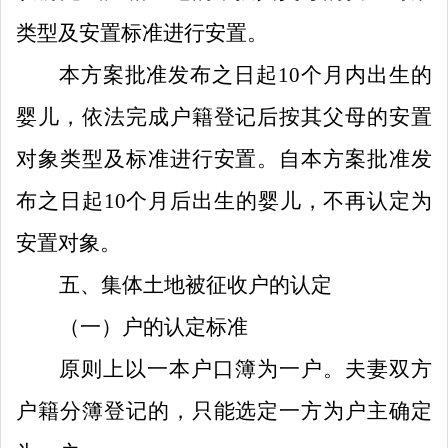
类型及
安置
标准进行安置。
本方案批准发布之日起
10
个月内出生的
婴儿，
依法完成户籍登记后
按其父母
的
安置
对象
类型及标准进行安置。
自
本方案
批准发
布之日起
10
个月后出生的婴儿，不再认定为
安置对象。
五
、
集体土地被征收
户的认定
（一）
户的认定标准
原则上以一本户口簿为一户。夫妻双方
户籍分簿登记的，只能选定一方为户主确定