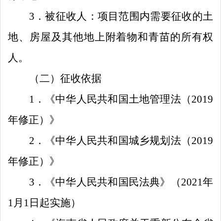
3
．被征收人：项目范围内需要征收的土
地、房屋及其他地上附着物和青苗的所有权
人。
（二）征收依据
1
．
《中华人民共和国土地管理法
（
2019
年修正
）
》
2
．
《中华人民共和国城乡规划法
（
2019
年修正
）
》
3
．《中华人民共和国民法典》（
2021
年
1
月
1
日起实施）