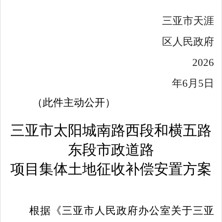
三亚
市
天涯
区人民政府
20
26
年
6
月
5
日
（此件主动公开）
三亚市太阳城南路西段和横五路
东段市政道路
项目集体土地征收补偿安置方案
根据《三亚市人民政府办公室关于三亚