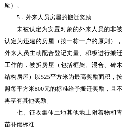
励）。
5
．
外来人员房屋的搬迁奖励
未被认定为安置对象
的外来人员的非被
认定为违建的房屋（按一栋一户的原则），
外来人员主动配合登记丈量、积极进行搬迁
工作的，被拆房屋（包括框架、混合、砖木
结构房屋）以
525
平方米为最高奖励面积，按
照每平方米
800
元的标准给予搬迁奖励，且不
再享有其他奖励。
七、征收集体土地其他地上附着物和青
苗补偿标准