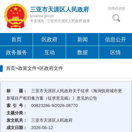
三亚市天涯区人民政府
无障碍浏览
ty.sanya.gov.cn
中文域名 : 三亚市天涯区人民政府.政务
首页
区政府
新闻
信息公开
政务服务
互动
数据
区情
首页>政策文件>
区政府文件
标 题：
三亚市天涯区人民政府关于征求《海润悦府城市更
新项目产权归集方案（征求意见稿）》意见的公告
索 引 号：
00823286-9/2026-08770
主题分类：
发文机关：
三亚市天涯区人民政府
成文日期：
2026-06-12