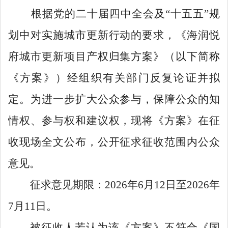
根据党的二十届四中全会及
“
十五五
”
规
划中对实施城市更新行动的要求，《海润悦
府城市更新项目产权归集方案》（以下简称
《方案》）经组织有关部门反复论证并拟
定。为进一步扩大公众参与，保障公众的知
情权、参与权和建议权，现将《方案》在征
收现场全文公布，公开征求征收范围内公众
意见。
征求意见期限：
2026
年
6
月
1
2
日至
2026
年
7
月
1
1
日。
被征收人若认为该《方案》不符合《国