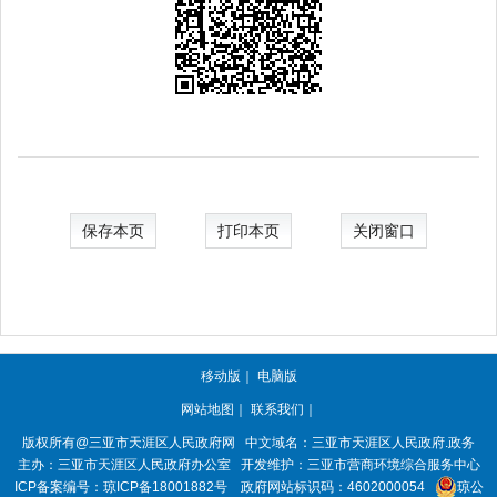
保存本页
打印本页
关闭窗口
移动版
｜
电脑版
网站地图
｜
联系我们
｜
版权所有@三亚市
天涯区人民政府网
中文域名：
三亚市天涯区人民政府.政务
主办：三亚市
天涯区人民政府办公室
开发维护：三亚市营商环境综合服务中心
ICP备案编号：
琼ICP备18001882号
政府网站标识码：
4602000054
琼公