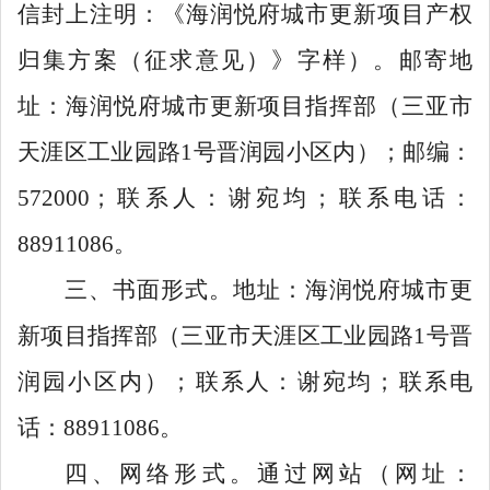
信封上注明：《海润悦府城市更新项目产权
归集方案（征求意见）》字样）。邮寄地
址：海润悦府城市更新项目指挥部（三亚市
天涯区工业园路
1
号
晋润园小区内）；邮编：
572000
；联系人：谢宛均；联系电话：
88911086
。
三、
书面形式。
地址：海润悦府城市更
新项目指挥部（三亚市天涯区工业园路
1
号晋
润园小区内）；联系人：谢宛均；联系电
话：
88911086
。
四、
网络形式。
通过网站（网址：