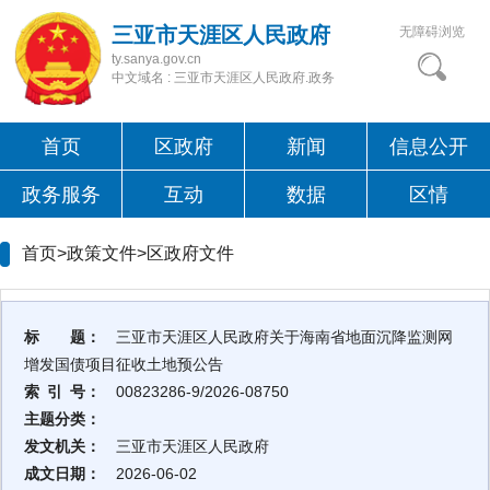
三亚市天涯区人民政府
无障碍浏览
ty.sanya.gov.cn
中文域名 : 三亚市天涯区人民政府.政务
首页
区政府
新闻
信息公开
政务服务
互动
数据
区情
首页>政策文件>
区政府文件
标 题：
三亚市天涯区人民政府关于海南省地面沉降监测网
增发国债项目征收土地预公告
索 引 号：
00823286-9/2026-08750
主题分类：
发文机关：
三亚市天涯区人民政府
成文日期：
2026-06-02