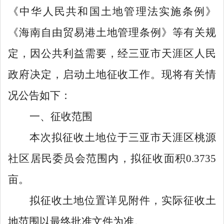
《
中华人民共和国
土地管理法实施条例》
《海南自由贸易港土地管理条例》等有关规
定，因公共利益需要，经
三亚
市
天涯
区人民
政府决定，启动土地征收工作。现将有关情
况公告如下：
一、征收范围
本次拟征收土地位于
三亚市
天涯
区桃源
社区居民委员会
范围内，
拟征收面积
0.3735
亩
。
拟征收土地位置详见附件，实际征收土
地范围以最终批准文件为准。