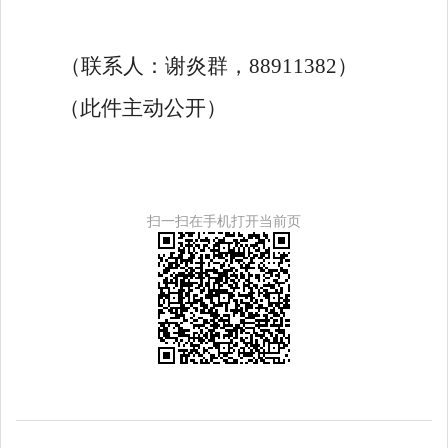
（联系人：
谢炎群，
88911382
）
（此件
主动公开
）
扫一扫在手机打开当前页