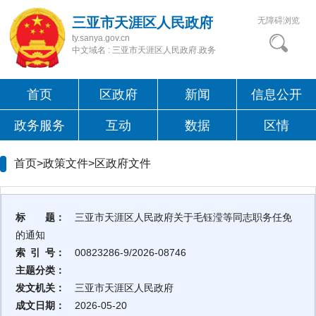
三亚市天涯区人民政府
无障碍浏览
ty.sanya.gov.cn
中文域名 : 三亚市天涯区人民政府.政务
首页
区政府
新闻
信息公开
政务服务
互动
数据
区情
首页>政策文件>
区政府文件
标 题：
三亚市天涯区人民政府关于毛钰滢等同志职务任免
的通知
索 引 号：
00823286-9/2026-08746
主题分类：
发文机关：
三亚市天涯区人民政府
成文日期：
2026-05-20