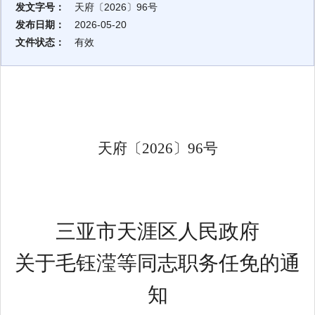
发文字号：
天府〔2026〕96号
发布日期：
2026-05-20
文件状态：
有效
天府〔
2026
〕
96
号
三亚市天涯区人民政府
关于毛钰滢等同志职务任免的通
知