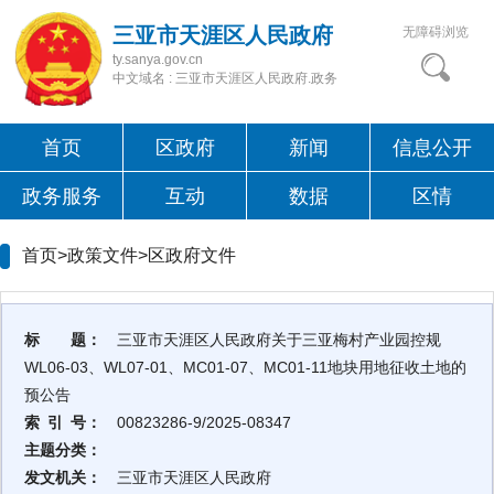
三亚市天涯区人民政府
无障碍浏览
ty.sanya.gov.cn
中文域名 : 三亚市天涯区人民政府.政务
首页
区政府
新闻
信息公开
政务服务
互动
数据
区情
首页>政策文件>
区政府文件
标 题：
三亚市天涯区人民政府关于三亚梅村产业园控规
WL06-03、WL07-01、MC01-07、MC01-11地块用地征收土地的
预公告
索 引 号：
00823286-9/2025-08347
主题分类：
发文机关：
三亚市天涯区人民政府