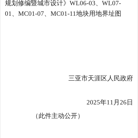
规划修编暨城市设计》WL06-03、WL07-
01、MC01-07、MC01-11地块用地界址图
三亚市天涯区人民政府
2025
年
11
月
26
日
（此件
主动
公开）