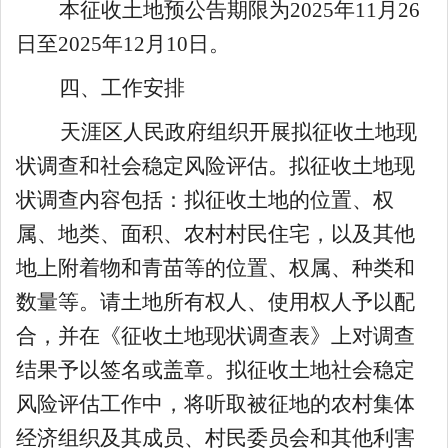
本征收土地预公告期限为
2025
年
1
1
月
2
6
日至
2025
年
1
2
月
10
日。
四、工作安排
天涯区人民政府组织开展拟征收土地现
状调查和社会稳定风险评估
。
拟征收土地现
状调查内容包括：拟征收土地的位置、权
属、地类、面积
、
农村村民住宅
，
以及
其他
地上附着物和青苗等的位置、权属、种类和
数量等。请土地所有权人、使用权人予以配
合，并在《征收土地现状调查表》上对调查
结果予以签名或盖章。拟征收土地社会稳定
风险评估工作中，将听取被征地的农村集体
经济组织及其成员、村民委员会和其他利害