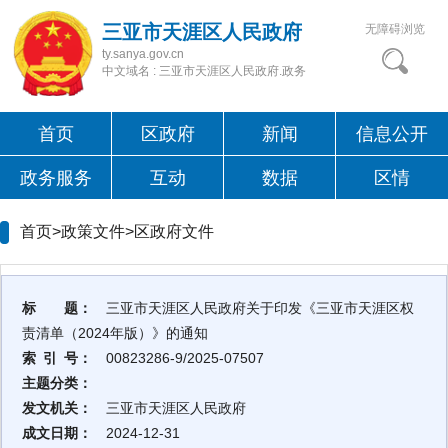
三亚市天涯区人民政府
无障碍浏览
ty.sanya.gov.cn
中文域名 : 三亚市天涯区人民政府.政务
首页
区政府
新闻
信息公开
政务服务
互动
数据
区情
首页>政策文件>
区政府文件
标 题：
三亚市天涯区人民政府关于印发《三亚市天涯区权
责清单（2024年版）》的通知
索 引 号：
00823286-9/2025-07507
主题分类：
发文机关：
三亚市天涯区人民政府
成文日期：
2024-12-31