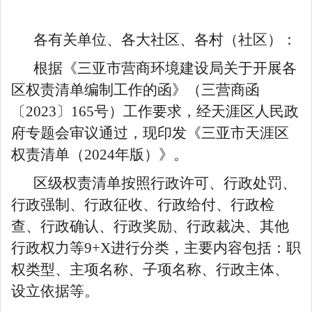
各有关单位、各大社区、各村（社区）：
根据《三亚市营商环境建设局关于开展各
区权责清单编制工作的函》（三营商函
〔
2023
〕
165
号）工作要求，经天涯区人民政
府专题会审议通过，现印发《三亚市天涯区
权责清单（
2024
年版）》。
区级权责清单按照行政许可、行政处罚、
行政强制、行政征收、行政给付、行政检
查、行政确认、行政奖励、行政裁决、其他
行政权力等
9+X
进行分类，主要内容包括：职
权类型、主项名称、子项名称、行政主体、
设立依据等。