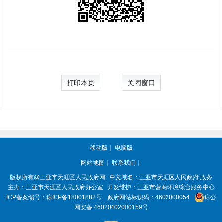
打印本页
关闭窗口
移动版
｜
电脑版
网站地图
｜
联系我们
｜
版权所有@三亚市
天涯区人民政府网
中文域名：
三亚市天涯区人民政府.政务
主办：三亚市
天涯区人民政府办公室
开发维护：三亚市营商环境综合服务中心
ICP备案编号：
琼ICP备18001882号
政府网站标识码：
4602000054
琼公
网安备 46020402000159号