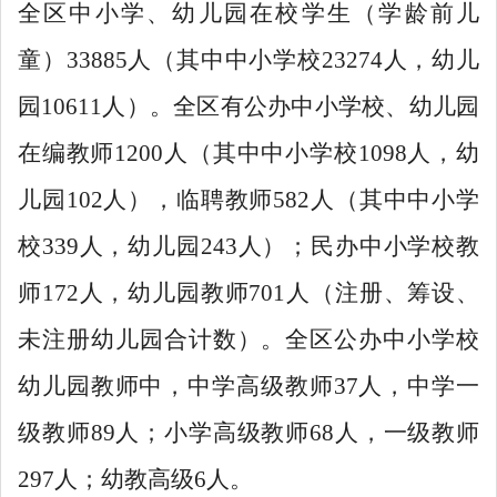
全区中小学、幼儿园在校学生（学龄前儿
童）
33885
人（其中中小学校
23274
人，幼儿
园
10611
人）。全区有公办中小学校、幼儿园
在编教师
1200
人（其中中小学校
1098
人，幼
儿园
102
人），临聘教师
582
人（其中中小学
校
339
人，幼儿园
243
人）；民办中小学校教
师
172
人，幼儿园教师
701
人（注册、筹设、
未注册幼儿园合计数）。全区公办中小学校
幼儿园教师中，中学高级教师
37
人，中学一
级教师
89
人；小学高级教师
68
人，一级教师
297
人；幼教高级
6
人。