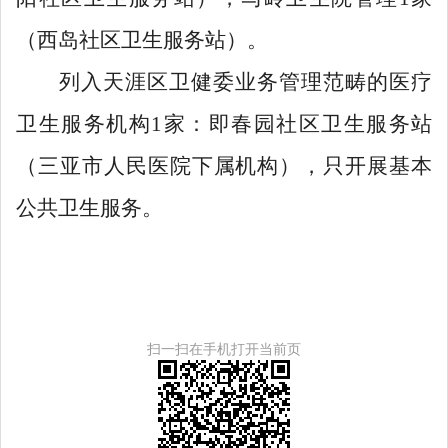
（西岛社区卫生服务站）。
列入天涯区卫健委业务管理范畴的医疗
卫生服务机构
1
家：即春园社区卫生服务站
（三亚市人民医院下属机构），只开展基本
公共卫生服务。
扫一扫在手机打开当前页