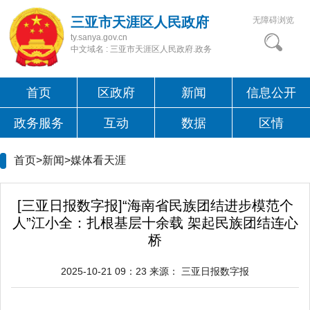
三亚市天涯区人民政府
无障碍浏览
ty.sanya.gov.cn
中文域名 : 三亚市天涯区人民政府.政务
首页
区政府
新闻
信息公开
政务服务
互动
数据
区情
首页>新闻>
媒体看天涯
[三亚日报数字报]“海南省民族团结进步模范个
人”江小全：扎根基层十余载 架起民族团结连心
桥
2025-10-21 09：23
来源：
三亚日报数字报