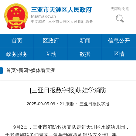
三亚市天涯区人民政府
无障碍浏览
ty.sanya.gov.cn
中文域名 : 三亚市天涯区人民政府.政务
首页
区政府
新闻
信息公开
政务服务
互动
数据
区情
首页>新闻>
媒体看天涯
[三亚日报数字报]萌娃学消防
2025-09-05 09：21
来源：
三亚日报数字报
9月2日，三亚市消防救援支队走进天涯区水蛟幼儿园，
为老师和孩子们带来一堂生动有趣的消防安全培训课。