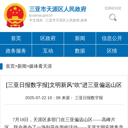
三亚市天涯区人民政府
无障碍浏览
ty.sanya.gov.cn
中文域名 : 三亚市天涯区人民政府.政务
首页
区政府
新闻
信息公开
政务服务
互动
数据
区情
首页>新闻>
媒体看天涯
[三亚日报数字报]文明新风“吹”进三亚偏远山区
2025-07-22 10：08
来源：
三亚日报数字报
7月18日，天涯区多部门在三亚偏远山区——高峰片
区，联合举办了一场别开生面的活动——天涯文明实践集市