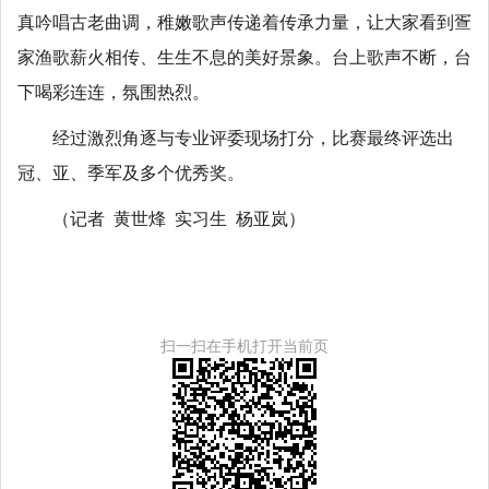
真吟唱古老曲调，稚嫩歌声传递着传承力量，让大家看到疍
家渔歌薪火相传、生生不息的美好景象。台上歌声不断，台
下喝彩连连，氛围热烈。
经过激烈角逐与专业评委现场打分，比赛最终评选出
冠、亚、季军及多个优秀奖。
（记者 黄世烽 实习生 杨亚岚）
扫一扫在手机打开当前页