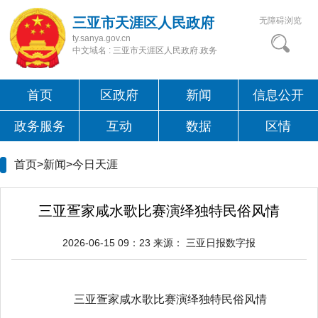
三亚市天涯区人民政府
无障碍浏览
ty.sanya.gov.cn
中文域名 : 三亚市天涯区人民政府.政务
首页
区政府
新闻
信息公开
政务服务
互动
数据
区情
首页>新闻>
今日天涯
三亚疍家咸水歌比赛演绎独特民俗风情
2026-06-15 09：23
来源：
三亚日报数字报
三亚疍家咸水歌比赛演绎独特民俗风情