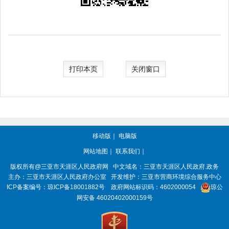
打印本页
关闭窗口
移动版
｜
电脑版
网站地图
｜
联系我们
｜
版权所有@三亚市
天涯区人民政府网
中文域名：
三亚市天涯区人民政府.政务
主办：三亚市
天涯区人民政府办公室
开发维护：三亚市营商环境综合服务中心
ICP备案编号：
琼ICP备18001882号
政府网站标识码：
4602000054
琼公
网安备 46020402000159号