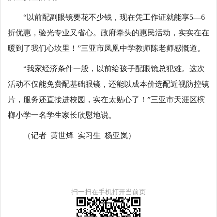
“以前配副眼镜要花不少钱，现在凭工作证就能享5—6
折优惠，验光专业又省心。政府牵头的惠民活动，实实在在
暖到了我们心坎里！”三亚市凤凰中学教师陈老师感慨道。
“我家经济条件一般，以前给孩子配眼镜总犯难。这次
活动不仅能免费配基础眼镜，还能以成本价选配近视防控镜
片，服务还直接进校园，实在太贴心了！”三亚市天涯区槟
榔小学一名学生家长欣慰地说。
（记者 黄世烽 实习生 杨亚岚）
扫一扫在手机打开当前页