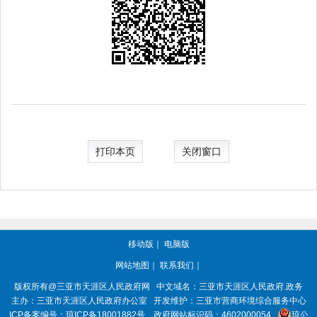
打印本页
关闭窗口
移动版
｜
电脑版
网站地图
｜
联系我们
｜
版权所有@三亚市
天涯区人民政府网
中文域名：
三亚市天涯区人民政府.政务
主办：三亚市
天涯区人民政府办公室
开发维护：三亚市营商环境综合服务中心
ICP备案编号：
琼ICP备18001882号
政府网站标识码：
4602000054
琼公