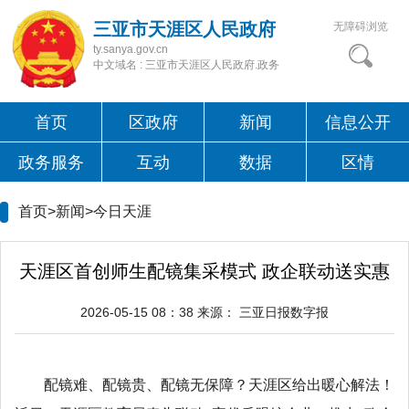
三亚市天涯区人民政府
无障碍浏览
ty.sanya.gov.cn
中文域名 : 三亚市天涯区人民政府.政务
首页
区政府
新闻
信息公开
政务服务
互动
数据
区情
首页>新闻>
今日天涯
天涯区首创师生配镜集采模式 政企联动送实惠
2026-05-15 08：38
来源：
三亚日报数字报
配镜难、配镜贵、配镜无保障？天涯区给出暖心解法！