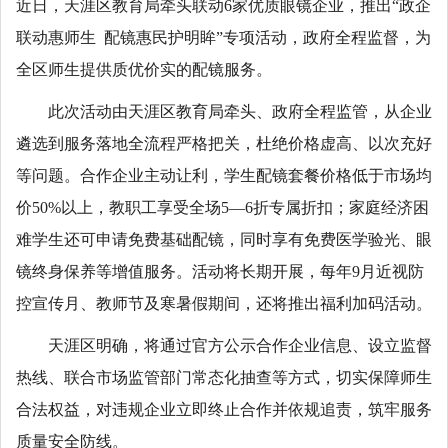
近日，天涯区教育局牵头联动6家优质眼镜企业，推出“政企
联动惠师生 配镜惠民护明眸”专项活动，政府全程监督，为
全区师生提供质优价实的配镜服务。
此次活动由天涯区教育局牵头、政府全程监管，从企业
遴选到服务落地全流程严格把关，杜绝价格虚高、以次充好
等问题。合作企业主动让利，学生配镜套餐价格低于市场均
价50%以上，教职工享受全场5—6折专属折扣；家庭经济困
难学生还可申请免费基础配镜，同时享有免费医学验光、眼
镜终身保养等增值服务。活动将长期开展，每年9月近视防
控宣传月、教师节及寒暑假期间，还将推出福利加码活动。
天涯区明确，将通过官方公示合作企业信息、设立监督
热线、联合市场监管部门常态化抽查等方式，切实保障师生
合法权益，对违规企业立即终止合作并依规追责，筑牢服务
质量安全防线。