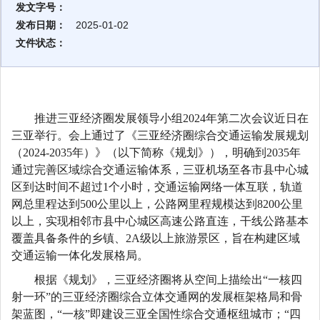
发文字号：
发布日期：
2025-01-02
文件状态：
推进三亚经济圈发展领导小组2024年第二次会议近日在
三亚举行。会上通过了《三亚经济圈综合交通运输发展规划
（2024-2035年）》（以下简称《规划》），明确到2035年
通过完善区域综合交通运输体系，三亚机场至各市县中心城
区到达时间不超过1个小时，交通运输网络一体互联，轨道
网总里程达到500公里以上，公路网里程规模达到8200公里
以上，实现相邻市县中心城区高速公路直连，干线公路基本
覆盖具备条件的乡镇、2A级以上旅游景区，旨在构建区域
交通运输一体化发展格局。
根据《规划》，三亚经济圈将从空间上描绘出“一核四
射一环”的三亚经济圈综合立体交通网的发展框架格局和骨
架蓝图，“一核”即建设三亚全国性综合交通枢纽城市；“四