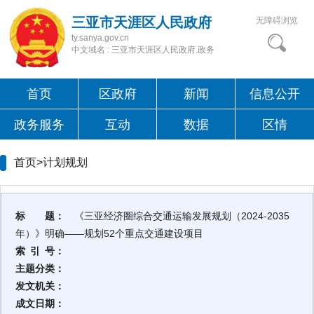
三亚市天涯区人民政府
无障碍浏览
ty.sanya.gov.cn
中文域名 : 三亚市天涯区人民政府.政务
首页
区政府
新闻
信息公开
政务服务
互动
数据
区情
首页>
计划规划
标 题：
《三亚经济圈综合交通运输发展规划（2024-2035
年）》明确——规划52个重点交通建设项目
索 引 号：
主题分类：
发文机关：
成文日期：