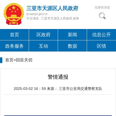
三亚市天涯区人民政府
无障碍浏览
ty.sanya.gov.cn
中文域名 : 三亚市天涯区人民政府.政务
首页
区政府
新闻
信息公开
政务服务
互动
数据
区情
首页>
回应关切
警情通报
2025-03-02 16：59
来源：
三亚市公安局交通警察支队