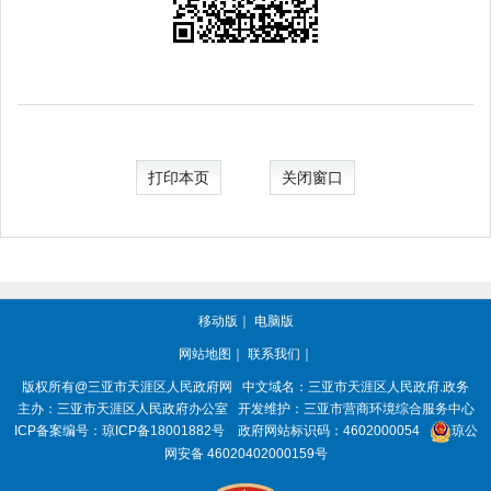
打印本页
关闭窗口
移动版
｜
电脑版
网站地图
｜
联系我们
｜
版权所有@三亚市
天涯区人民政府网
中文域名：
三亚市天涯区人民政府.政务
主办：三亚市
天涯区人民政府办公室
开发维护：三亚市营商环境综合服务中心
ICP备案编号：
琼ICP备18001882号
政府网站标识码：
4602000054
琼公
网安备 46020402000159号