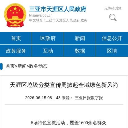
三亚市天涯区人民政府
无障碍浏览
ty.sanya.gov.cn
中文域名 : 三亚市天涯区人民政府.政务
首页
区政府
新闻
信息公开
政务服务
互动
数据
区情
首页>新闻>
政务动态
天涯区垃圾分类宣传周掀起全域绿色新风尚
2026-06-15 08：43
来源：
三亚日报数字报
6场特色宣教活动，覆盖1600余名群众