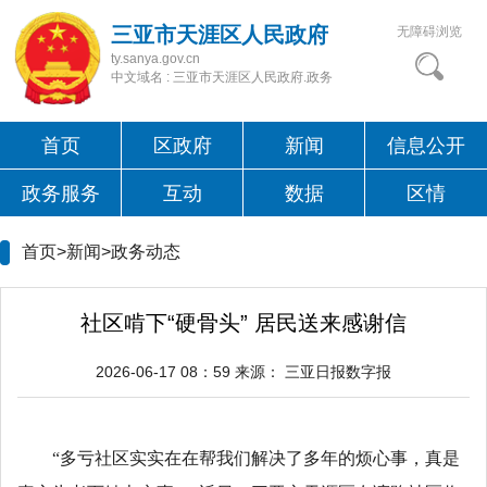
三亚市天涯区人民政府
无障碍浏览
ty.sanya.gov.cn
中文域名 : 三亚市天涯区人民政府.政务
首页
区政府
新闻
信息公开
政务服务
互动
数据
区情
首页>新闻>
政务动态
社区啃下“硬骨头” 居民送来感谢信
2026-06-17 08：59
来源：
三亚日报数字报
“多亏社区实实在在帮我们解决了多年的烦心事，真是