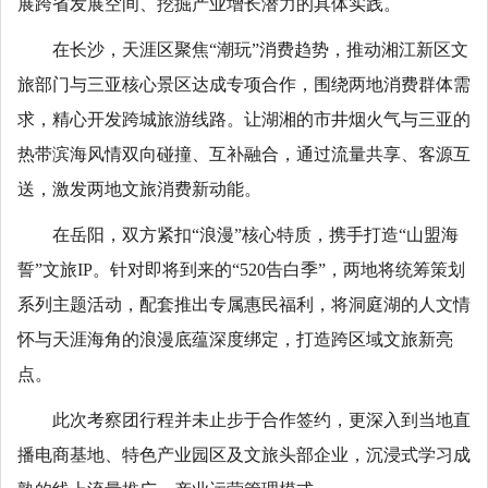
展跨省发展空间、挖掘产业增长潜力的具体实践。
在长沙，天涯区聚焦“潮玩”消费趋势，推动湘江新区文
旅部门与三亚核心景区达成专项合作，围绕两地消费群体需
求，精心开发跨城旅游线路。让湖湘的市井烟火气与三亚的
热带滨海风情双向碰撞、互补融合，通过流量共享、客源互
送，激发两地文旅消费新动能。
在岳阳，双方紧扣“浪漫”核心特质，携手打造“山盟海
誓”文旅IP。针对即将到来的“520告白季”，两地将统筹策划
系列主题活动，配套推出专属惠民福利，将洞庭湖的人文情
怀与天涯海角的浪漫底蕴深度绑定，打造跨区域文旅新亮
点。
此次考察团行程并未止步于合作签约，更深入到当地直
播电商基地、特色产业园区及文旅头部企业，沉浸式学习成