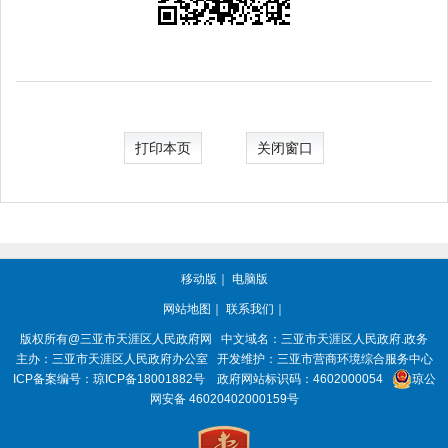
打印本页
关闭窗口
移动版
｜
电脑版
网站地图
｜
联系我们
｜
版权所有@三亚市
天涯区人民政府网
中文域名：
三亚市天涯区人民政府.政务
主办：三亚市
天涯区人民政府办公室
开发维护：三亚市营商环境综合服务中心
ICP备案编号：
琼ICP备18001882号
政府网站标识码：
4602000054
琼公
网安备 46020402000159号