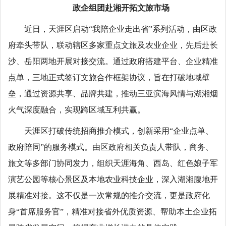
政企组团赴湘开拓文旅市场
近日，天涯区启动“我陪企业走出省”系列活动，由区政
府牵头带队，联动辖区多家重点文旅及农业企业，先后赴长
沙、岳阳两地开展对接交流。通过政府搭建平台、企业精准
点单，三地正式签订文旅合作框架协议，旨在打破地域壁
垒，通过资源共享、品牌共建，推动三亚滨海风情与湖湘烟
火气深度融合，实现跨区域互利共赢。
天涯区打破传统招商推介模式，创新采用“企业点单、
政府陪同”的服务模式。由区政府相关负责人带队，商务、
旅文等多部门协同发力，组织天涯海角、西岛、红色娘子军
演艺公园等核心景区及本地农业科技企业，深入湖湘腹地开
展精准对接。这不仅是一次常规的推介交流，更是政府化
身“首席服务官”，精准对接省外优质资源、帮助本土企业拓