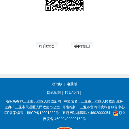
打印本页
关闭窗口
移动版
｜
电脑版
网站地图
｜
联系我们
｜
版权所有@三亚市
天涯区人民政府网
中文域名：
三亚市天涯区人民政府.政务
主办：三亚市
天涯区人民政府办公室
开发维护：三亚市营商环境综合服务中心
ICP备案编号：
琼ICP备18001882号
政府网站标识码：
4602000054
琼公
网安备 46020402000159号