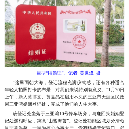
巨型
“结婚证”。记者 黄世烽 摄
“这里面朝大海，登记流程充满仪式感，还有各种适合
年轻人拍照打卡的布景，对我们来说特别有意义。”1月30日
上午，新人莫博文、黄晶晶在启用不久的三亚市天涯区民政
局三亚湾婚姻登记处，完成了他们的人生大事。
该登记处坐落于三亚湾
10号停车场旁，与鹿回头婚姻登
记处遥相呼应，寓意“山盟海誓”。登记处功能区域划分清晰
且非常温馨。一层为核心办事大厅，设有结婚登记窗口、舒