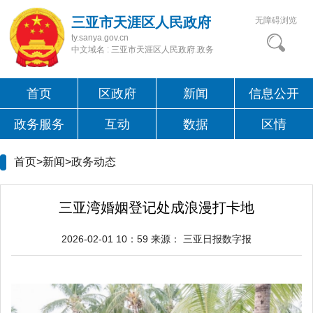
三亚市天涯区人民政府
无障碍浏览
ty.sanya.gov.cn
中文域名 : 三亚市天涯区人民政府.政务
首页
区政府
新闻
信息公开
政务服务
互动
数据
区情
首页>新闻>
政务动态
三亚湾婚姻登记处成浪漫打卡地
2026-02-01 10：59
来源：
三亚日报数字报