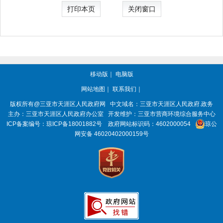
打印本页
关闭窗口
移动版
｜
电脑版
网站地图
｜
联系我们
｜
版权所有@三亚市
天涯区人民政府网
中文域名：
三亚市天涯区人民政府.政务
主办：三亚市
天涯区人民政府办公室
开发维护：三亚市营商环境综合服务中心
ICP备案编号：
琼ICP备18001882号
政府网站标识码：
4602000054
琼公
网安备 46020402000159号