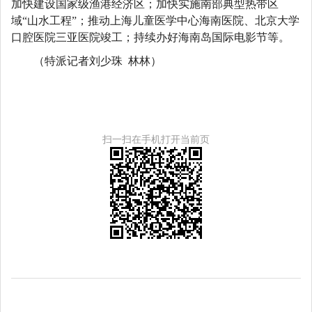
加快建设国家级渔港经济区；加快实施南部典型热带区
域“山水工程”；推动上海儿童医学中心海南医院、北京大学
口腔医院三亚医院竣工；持续办好海南岛国际电影节等。
（特派记者刘少珠 林林）
扫一扫在手机打开当前页