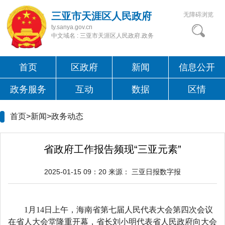
三亚市天涯区人民政府
无障碍浏览
ty.sanya.gov.cn
中文域名 : 三亚市天涯区人民政府.政务
首页
区政府
新闻
信息公开
政务服务
互动
数据
区情
首页>新闻>
政务动态
省政府工作报告频现“三亚元素”
2025-01-15 09：20
来源：
三亚日报数字报
1月14日上午，海南省第七届人民代表大会第四次会议
在省人大会堂隆重开幕，省长刘小明代表省人民政府向大会