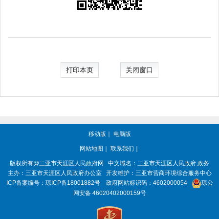
打印本页
关闭窗口
移动版
｜
电脑版
网站地图
｜
联系我们
｜
版权所有@三亚市
天涯区人民政府网
中文域名：
三亚市天涯区人民政府.政务
主办：三亚市
天涯区人民政府办公室
开发维护：三亚市营商环境综合服务中心
ICP备案编号：
琼ICP备18001882号
政府网站标识码：
4602000054
琼公
网安备 46020402000159号