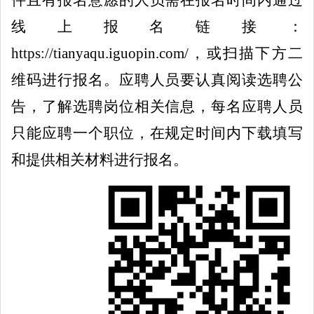
线上报名链接：
https://tianyaqu.iguopin.com/
，或扫描下方二
维码进行报名。应聘人员要认真阅读选聘公
告，了解选聘岗位相关信息，
每名
应聘
人
员
只能应聘一个职位，
在规定时间内
下载填写
和提供相关材料
进行报名
。