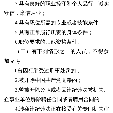
3.
具有良好的职业操守和个人品行，诚实
守信，廉洁从业；
4
.
具有职位所需的专业或者技能条件；
5
.
具有正常履行职责的身体条件；
6.
职位要求的其他资格条件。
（二）有下列情形之一的人员，不得参
加应聘
l
.
曾因犯罪受过刑事处罚的；
2
.
被开除中国共产党党籍的；
3
.
曾被开除公职或者因违纪违法被机关、
企事业单位解除聘任合同或者聘用合同的；
4
.
涉嫌违纪违法正在接受
有关
专门机关审