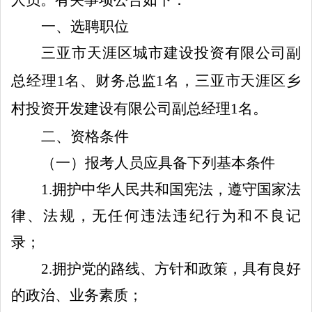
一、选聘职位
三亚市天涯区城市建设投资有限公司副
总经理
1
名、财务总监
1
名，三亚市天涯区乡
村投资开发建设有限公司副总经理
1
名。
二、资格条件
（一）报考人员应具备下列基本条件
1
.
拥护中华人民共和国宪法，遵守国家法
律、法规，无任何违法违纪行为和不良记
录；
2
.
拥护党的路线、方针和政策，具有良好
的政治、业务素质；