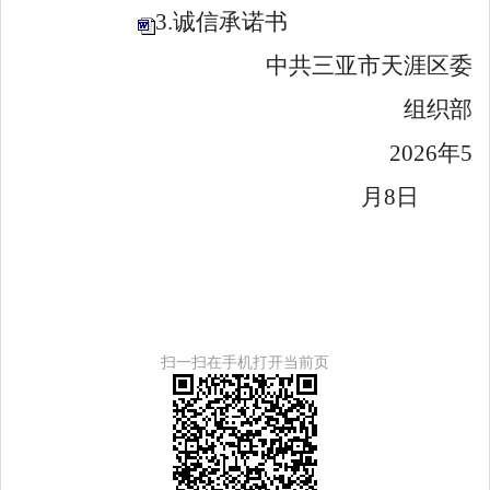
3.诚信承诺书
中共三亚市天涯区委
组织部
2026
年
5
月
8
日
扫一扫在手机打开当前页