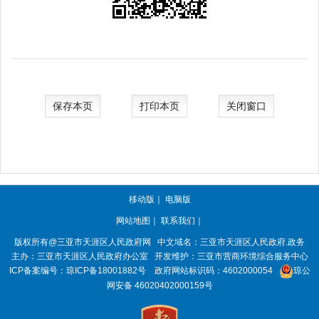
保存本页
打印本页
关闭窗口
移动版
｜
电脑版
网站地图
｜
联系我们
｜
版权所有@三亚市
天涯区人民政府网
中文域名：
三亚市天涯区人民政府.政务
主办：三亚市
天涯区人民政府办公室
开发维护：三亚市营商环境综合服务中心
ICP备案编号：
琼ICP备18001882号
政府网站标识码：
4602000054
琼公
网安备 46020402000159号