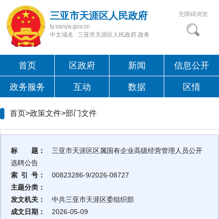
三亚市天涯区人民政府
无障碍浏览
ty.sanya.gov.cn
中文域名 : 三亚市天涯区人民政府.政务
首页
区政府
新闻
信息公开
政务服务
互动
数据
区情
首页>政策文件>
部门文件
标 题：
三亚市天涯区区属国有企业高级经营管理人员公开
选聘公告
索 引 号：
00823286-9/2026-08727
主题分类：
发文机关：
中共三亚市天涯区委组织部
成文日期：
2026-05-09