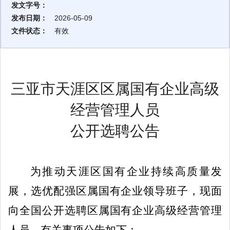
发文字号：
发布日期：
2026-05-09
文件状态：
有效
三亚市天涯区
区
属国有企业高级
经营管理人员
公开选聘公告
为推动
天涯区
国有企业持续高质量发
展，选优配强
区
属国有企业领导班子，现面
向全国公开选聘
区
属国有企业高级经营管理
人员。有关事项公告如下：