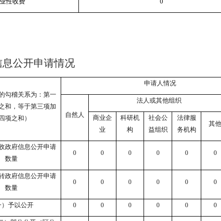
业性收费
0
息公开申请情况
申请人情况
的勾稽关系为：第一
法人或其他组织
之和，等于第三项加
自然人
商业企
科研机
社会公
法律服
四项之和）
其
业
构
益组织
务机构
收政府信息公开申请
0
0
0
0
0
0
数量
转政府信息公开申请
0
0
0
0
0
0
数量
一）予以公开
0
0
0
0
0
0