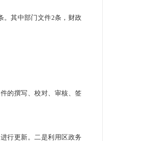
条。其中部门文件
2
条，财政
文件的撰写、校对、审核、签
目进行更新。二是利用区政务