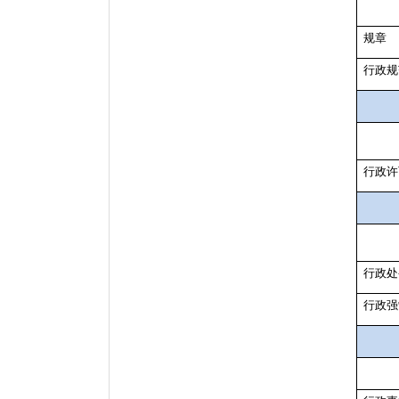
规章
行政规
行政许
行政处
行政强