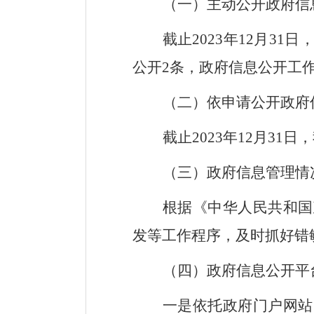
（一）
主动公开政府信
截止
2023
年
12
月
31
日
公开
2
条，政府信息公开工
（二）依申请公开政府
截止
2023
年
12
月
31
日，
（三）政府信息管理情
根据《中华人民共和国
发等工作程序，及时抓好错
（四）政府信息公开平
一是依托政府门户网站