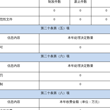
制
发件
数
废止件数
0
0
0
范性文件
0
0
0
第二十条第（五）项
信息内容
本年处理决定数量
可
0
第二十条第（六）项
信息内容
本年处理决定数量
罚
0
制
0
第二十条第（八）项
信息内容
本年收费金额（单位：万元）