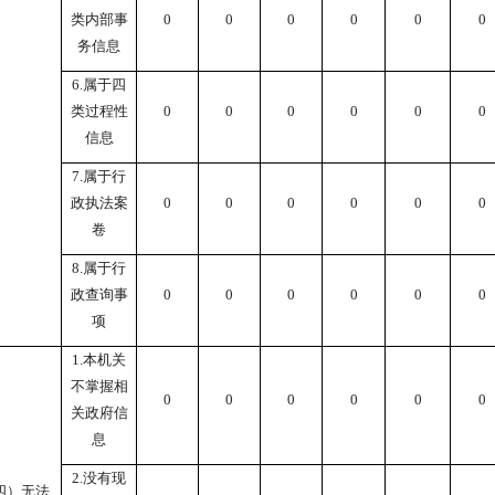
类内部事
0
0
0
0
0
0
务信息
6.属于四
类过程性
0
0
0
0
0
0
信息
7.属于行
政执法案
0
0
0
0
0
0
卷
8.属于行
政查询事
0
0
0
0
0
0
项
1.本机关
不掌握相
0
0
0
0
0
0
关政府信
息
2.没有现
四）无法