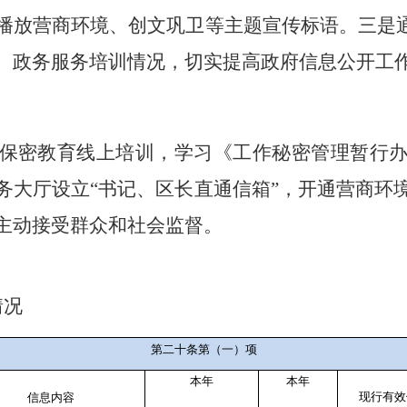
播放营商环境、创文巩卫等主题宣传标语。三是
、政务服务培训情况，切实提高政府信息公开工
保密教育线上培训，学习《工作秘密管理暂行
务大厅设立
“书记、区长直通信箱”，开通营商环
主动接受群众和社会监督。
情况
第二十条第（一）项
本年
本年
现行有效
信息内容