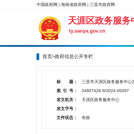
中国政府网
|
海南省政府网
|
三亚市政府网
天涯区政务服务
ty.sanya.gov.cn
首页>政府信息公开专栏
标 题：
三亚市天涯区政务服务中心2
索 引 号：
34807428-9/2024-05097
发文机关：
天涯区政务服务中心
发文字号：
文件状态：
有效