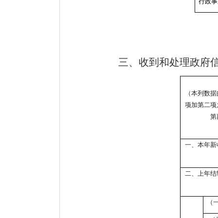
行政事
三、收到和处理政府信
（本列数据
项加第二项
第
一、本年新
二、上年结
（