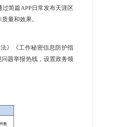
通过简篇
APP
日常发布天涯区
作质量和效果。
办法》《工作秘密信息防护指
境问题举报热线，设置政务领
件数