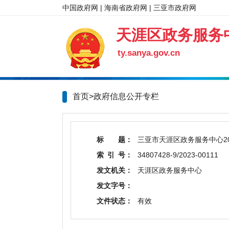
中国政府网
|
海南省政府网
|
三亚市政府网
天涯区政务服务
ty.sanya.gov.cn
首页>政府信息公开专栏
标 题：
三亚市天涯区政务服务中心2
索 引 号：
34807428-9/2023-00111
发文机关：
天涯区政务服务中心
发文字号：
文件状态：
有效