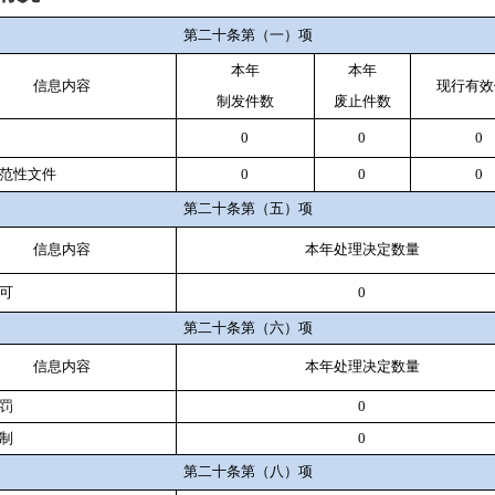
第二十条第（一）项
本年
本年
信息内容
现行有效
制
发件
数
废止件数
0
0
0
范性文件
0
0
0
第二十条第（五）项
信息内容
本年处理决定数量
可
0
第二十条第（六）项
信息内容
本年处理决定数量
罚
0
制
0
第二十条第（八）项