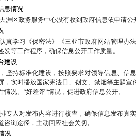
信息情况
天涯区政务服务中心没有收到政府信息依申请公
况
认真学习《保密法》《三亚市政府网站管理办
签发等工作程序，确保信息公开工作质量
。
台建设
，坚持标准化建设，按照要求对领导信息、信
屏，实时播放国家宪法日、创文、禁烟等主题宣
件情况、“好差评”情况，促进政府信息公开。
排专人对发布内容进行核查，确保信息发布真
道咨询途径，主动回应社会关切。
情况