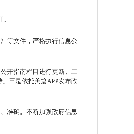
开
。
法》等文件，严格执行信息公
息公开指南栏目进行更新。二
传。三是依托美篇
APP
发布政
实、准确。不断加强政府信息