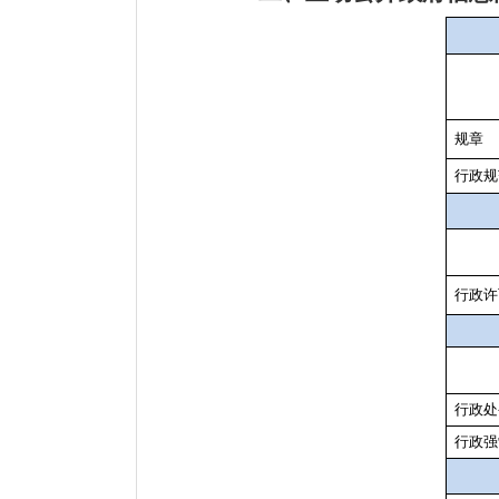
规章
行政规
行政许
行政处
行政强