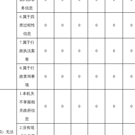
务信息
6.属于四
类过程性
0
0
0
0
0
0
信息
7.属于行
政执法案
0
0
0
0
0
0
卷
8.属于行
政查询事
0
0
0
0
0
0
项
1.本机关
不掌握相
0
0
0
0
0
0
关政府信
息
2.没有现
四）无法