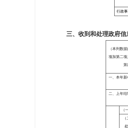
行政事
三、收到和处理政府信
（本列数据
项加第二项
第
一、本年新
二、上年结
（
（