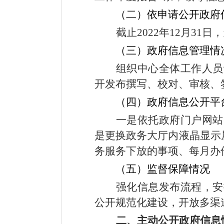
（二）依申请公开政府
截止
2022
年
12
月
31
日，
（三）政府信息管理情
组织中心全体工作人员
开发布撰写、校对、审核、
（四）政府信息公开平
一是依托政府门户网站
是更换政务大厅内液晶显示
务服务下放的事项、每月办
（五）监督保障情况
强化信息发布流程，安
公开规范化建设，开放多渠
二、主动公开政府信息