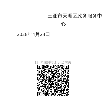
三亚市天涯区政务服务中
心
2026
年
4
月
28
日
扫一扫在手机打开当前页