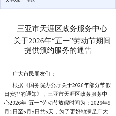
文件状态：
有效
三亚市天涯区政务服务中心
关于2026年
“五一”劳动节
期间
提供预约服务的通告
广大市民朋友们：
根据《国务院办公厅关于
2026
年部分节假
日安排的通知》，三亚市天涯区政务服务中
心
2026
年
“五一”劳动节
放假时间为：
2026
年
5
月
1
日至
5
月
5
日共
5
天，为了更好地满足广大