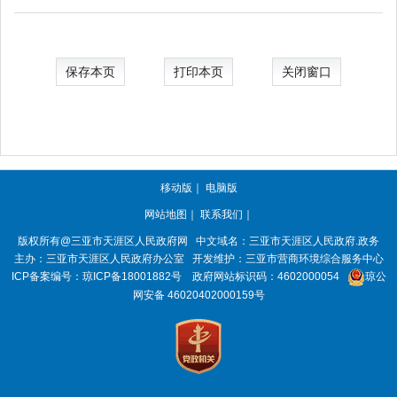
保存本页
打印本页
关闭窗口
移动版
｜
电脑版
网站地图
｜
联系我们
｜
版权所有@三亚市
天涯区人民政府网
中文域名：
三亚市天涯区人民政府.政务
主办：三亚市
天涯区人民政府办公室
开发维护：三亚市营商环境综合服务中心
ICP备案编号：
琼ICP备18001882号
政府网站标识码：
4602000054
琼公
网安备 46020402000159号