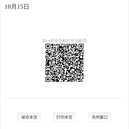
10
月
15
日
扫一扫在手机打开当前页
保存本页
打印本页
关闭窗口