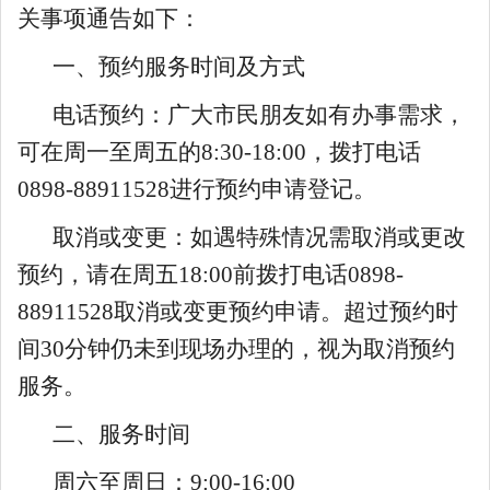
关事项通告如下：
一、预约服务时间及方式
电话预约：广大市民朋友如有办事需求，
可在周一至周五的
8:30-18:00
，拨打电话
0898-88911528
进行预约申请登记。
取消或变更：如遇特殊情况需取消或更改
预约，请在周五
18:00
前拨打电话
0898-
88911528
取消或变更预约申请。超过预约时
间
30
分钟仍未到现场办理的，视为取消预约
服务。
二、服务时间
周六至周日：
9:00-16:00