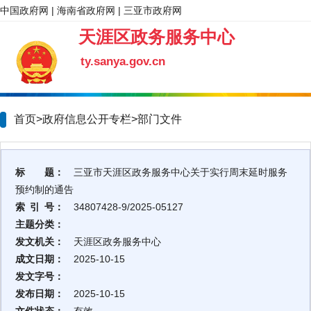
中国政府网
|
海南省政府网
|
三亚市政府网
天涯区政务服务中心
ty.sanya.gov.cn
首页>政府信息公开专栏>
部门文件
标 题：
三亚市天涯区政务服务中心关于实行周末延时服务
预约制的通告
索 引 号：
34807428-9/2025-05127
主题分类：
发文机关：
天涯区政务服务中心
成文日期：
2025-10-15
发文字号：
发布日期：
2025-10-15