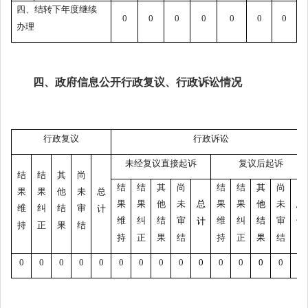
四、结转下年度继续
0
0
0
0
0
0
0
办理
四、政府信息公开行政复议、行政诉讼情况
行政复议
行政诉讼
未经复议直接起诉
复议后起诉
结
结
其
尚
结
结
其
尚
结
结
其
尚
果
果
他
未
总
果
果
他
未
总
果
果
他
未
总
维
纠
结
审
计
维
纠
结
审
维
纠
结
审
计
计
持
正
果
结
持
正
果
结
持
正
果
结
0
0
0
0
0
0
0
0
0
0
0
0
0
0
0