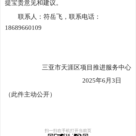
提宝贵意见和建议
。
联系人：
符岳飞
，联系电话：
18689660109
三亚市天涯区项目推进服务中心
2025
年
6
月
3
日
（此件主动公开）
扫一扫在手机打开当前页