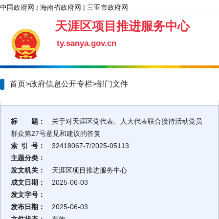
中国政府网
|
海南省政府网
|
三亚市政府网
天涯区项目推进服务中心
ty.sanya.gov.cn
首页>政府信息公开专栏>
部门文件
标 题：
关于对天涯区党代表、人大代表联合接待活动党员
群众第27号意见和建议的答复
索 引 号：
32418067-7/2025-05113
主题分类：
发文机关：
天涯区项目推进服务中心
成文日期：
2025-06-03
发文字号：
发布日期：
2025-06-03