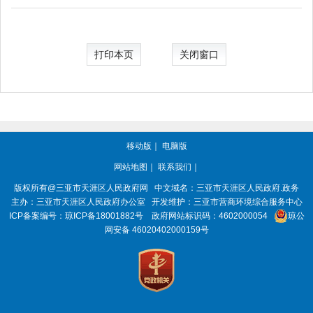
打印本页
关闭窗口
移动版
｜
电脑版
网站地图
｜
联系我们
｜
版权所有@三亚市
天涯区人民政府网
中文域名：
三亚市天涯区人民政府.政务
主办：三亚市
天涯区人民政府办公室
开发维护：三亚市营商环境综合服务中心
ICP备案编号：
琼ICP备18001882号
政府网站标识码：
4602000054
琼公
网安备 46020402000159号