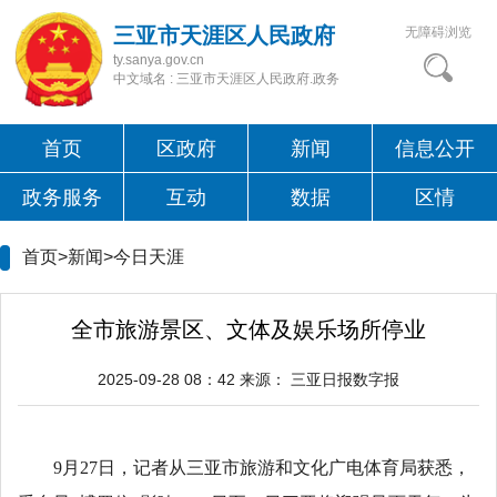
三亚市天涯区人民政府
无障碍浏览
ty.sanya.gov.cn
中文域名 : 三亚市天涯区人民政府.政务
首页
区政府
新闻
信息公开
政务服务
互动
数据
区情
首页>新闻>
今日天涯
全市旅游景区、文体及娱乐场所停业
2025-09-28 08：42
来源：
三亚日报数字报
9月27日，记者从三亚市旅游和文化广电体育局获悉，