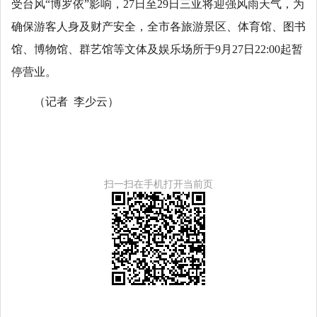
受台风“博罗依”影响，27日至29日三亚将迎强风雨天气，为
确保游客人身及财产安全，全市各旅游景区、体育馆、图书
馆、博物馆、群艺馆等文体及娱乐场所于9月27日22:00起暂
停营业。
（记者 李少云）
扫一扫在手机打开当前页