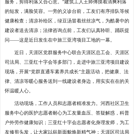
服务，剪得利落又合心意。”建筑工人王师傅摸着清爽利落
的短发，满脸笑容。一旁的义诊台前，工友们有序排队等候
健康检查；清凉补给区，绿豆汤冒着丝丝凉气，为酷暑中的
建设者送去清凉；法律咨询点前，工友们认真聆听、踊跃提
问——这是近日发生在中旅三亚湾项目工地的一幕。
近日，天涯区党群服务中心联合天涯区总工会、天涯区
司法局、三亚红十字会等多部门，走进中旅三亚湾项目建设
现场，开展“党群直通车素养共成长”主题活动，把健康、法
律、清凉等暖心服务送到一线建设者身边，用实实在在的关
怀温暖人心。
活动现场，工作人员和志愿者精准发力。河西社区卫生
服务中心的医护志愿者耐心为工友量血压、答疑解惑，科普
户外劳作健康知识；三亚红十字会志愿者化身理发师，为工
友修剪头发，让大家以崭新面貌焕新精气神；天涯区司法局