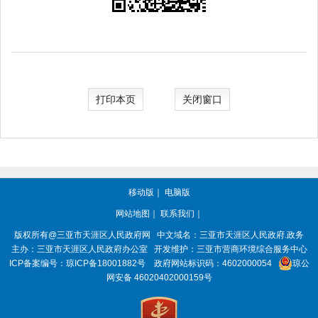
打印本页
关闭窗口
移动版
｜
电脑版
网站地图
｜
联系我们
｜
版权所有@三亚市
天涯区人民政府网
中文域名：
三亚市天涯区人民政府.政务
主办：三亚市
天涯区人民政府办公室
开发维护：三亚市营商环境综合服务中心
ICP备案编号：
琼ICP备18001882号
政府网站标识码：
4602000054
琼公
网安备 46020402000159号