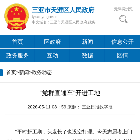
三亚市天涯区人民政府
无障碍浏览
ty.sanya.gov.cn
中文域名 : 三亚市天涯区人民政府.政务
首页
区政府
新闻
信息公开
政务服务
互动
数据
区情
首页>新闻>
政务动态
“党群直通车”开进工地
2026-05-11 08：59
来源：
三亚日报数字报
“平时赶工期，头发长了也没空打理。今天志愿者上门