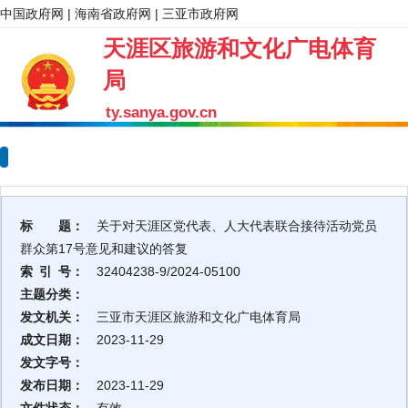
中国政府网
|
海南省政府网
|
三亚市政府网
天涯区旅游和文化广电体育
局
ty.sanya.gov.cn
标 题：
关于对天涯区党代表、人大代表联合接待活动党员
群众第17号意见和建议的答复
索 引 号：
32404238-9/2024-05100
主题分类：
发文机关：
三亚市天涯区旅游和文化广电体育局
成文日期：
2023-11-29
发文字号：
发布日期：
2023-11-29