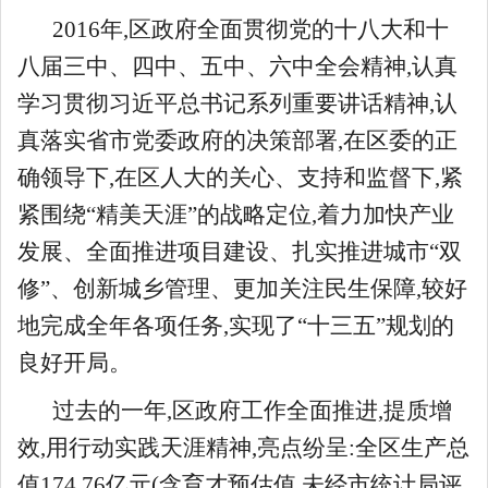
2016年,区政府全面贯彻党的十八大和十
八届三中、四中、五中、六中全会精神,认真
学习贯彻习近平总书记系列重要讲话精神,认
真落实省市党委政府的决策部署,在区委的正
确领导下,在区人大的关心、支持和监督下,紧
紧围绕“精美天涯”的战略定位,着力加快产业
发展、全面推进项目建设、扎实推进城市“双
修”、创新城乡管理、更加关注民生保障,较好
地完成全年各项任务,实现了“十三五”规划的
良好开局。
过去的一年,区政府工作全面推进,提质增
效,用行动实践天涯精神,亮点纷呈:全区生产总
值174.76亿元(含育才预估值,未经市统计局评