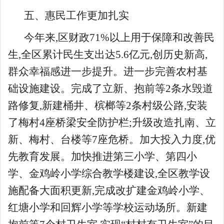
五、惠民工作更加扎实
今年来,区财政71%以上用于保障和改善民
生,全区累计民生支出达5.6亿元,创历史新高,
群众幸福感进一步提升。进一步完善农村基
础设施建设。完成了立新、抱前等2条水毁道
路修复,新建桶井、槟榔等2条村级公路,安装
了梅村4座桥梁安全防护栏;升级改造扎南、立
新、梅村、台楼等7座危桥。加大投入力度,优
先教育发展。加快推进第三小学、第四小
学、金鸡岭小学综合教学楼建设,全区教学设
施配备大面积更新,完成改扩建金鸡岭小学、
红塘小学和回辉小学等学校运动场所。新建