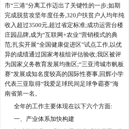
市“三港”分离工作迈出了关键性的一步;如期
完成脱贫攻坚年度任务,320户扶贫户人均年纯
收入超过3500元,超过省定标准;成功运营台楼
庄园品牌,成为“互联网+农业”营销模式的典
范;扎实开展“全国健康促进区”试点工作,以优
异的成绩通过国家考核组评估验收;我区被评
为国家义务教育发展均衡区;“三亚湾城市帆板
赛”发展成知名度较高的国际性赛事,回辉小学
代表三亚取得“我爱足球民间足球争霸赛”海
南省第一名。
全年的工作主要体现在以下六个方面:
一、产业体系加快构建