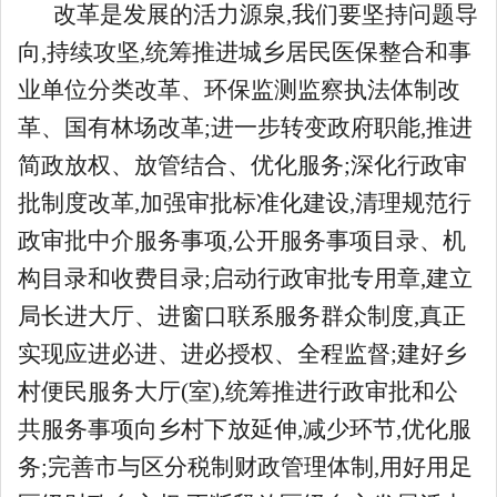
改革是发展的活力源泉,我们要坚持问题导
向,持续攻坚,统筹推进城乡居民医保整合和事
业单位分类改革、环保监测监察执法体制改
革、国有林场改革;进一步转变政府职能,推进
简政放权、放管结合、优化服务;深化行政审
批制度改革,加强审批标准化建设,清理规范行
政审批中介服务事项,公开服务事项目录、机
构目录和收费目录;启动行政审批专用章,建立
局长进大厅、进窗口联系服务群众制度,真正
实现应进必进、进必授权、全程监督;建好乡
村便民服务大厅(室),统筹推进行政审批和公
共服务事项向乡村下放延伸,减少环节,优化服
务;完善市与区分税制财政管理体制,用好用足