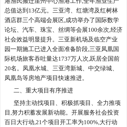
港渔民搬迁崖州中心渔港工作,全年渔业生产
总值达到13亿元。三亚湾、红塘湾及红树林
酒店群三个高端会展区,成功举办了国际数学
论坛、汽车、珠宝、丝绸等会展100余次,经济
社会效益明显提升。三亚新机场及临空产业
园一期施工已进入全面准备阶段,三亚凤凰国
际机场旅客吞吐量达1737万人次,跃居全国前
20名。凤凰水城、三亚湾新城、中交绿城、
凤凰岛等房地产项目快速推进。
二、重大项目有序推进
坚持主动找项目、积极抓项目、全力推项
目,努力积蓄发展新动能。开展服务社会投资
百日大行动,21个项目开工率为100%,大行动