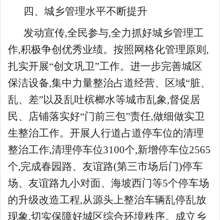
四、城乡管理水平不断提升
发动宣传,全民参与,全力抓好城乡管理工
作,积极争创优秀业绩。按照网格化管理原则,
扎实开展“创文巩卫”工作。进一步完善城区
保洁设备,集中力量整治占道经营、区域“脏、
乱、差”以及乱吐槟榔水等城市乱象,督促居
民、店铺落实好“门前三包”责任,做细做实卫
生整治工作。开展人行道占道停车位的清理
整治工作,清理停车位3100个,新增停车位2565
个,完成春园路、友谊路(第三市场后门)停车
场、友谊路九小对面、海坡西门等5个停车场
的升级改造工程,从源头上整治车辆乱停乱放
现象,切实保障好城区综合环境秩序。成立乡