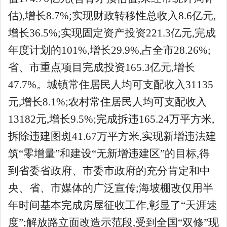
估),增长8.7%;实现财政转移性总收入8.6亿元,
增长36.5%;实现固定资产投资221.3亿元,完成
年度计划的101%,增长29.9%,占全市28.26%;
省、市重点项目完成投资165.3亿元,增长
47.7%。城镇常住居民人均可支配收入31135
元,增长8.1%;农村常住居民人均可支配收入
13182元,增长9.5%;完成拆违165.24万平方米,
拆除违建图斑41.67万平方米,实现新增违法建
筑“零增量”和建设“无新增违建区”的目标,得
到省委省政府、市委市政府的充分肯定和中
央、省、市媒体的广泛宣传;海坡棚改仅用半
年时间基本完成房屋征收工作,彰显了“天涯速
度”;解放路立面改造示范段,受到全国“双修”现