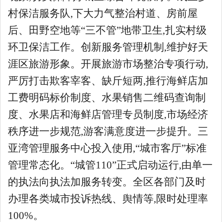
村保洁服务队,下大力气整治村道、房前屋
后、田野空地等“三不管”地带卫生,扎实村级
环卫保洁工作。创新服务管理机制,维护好天
涯区旅游形象。开展旅游市场整治专项行动,
严厉打击欺客宰客、缺斤短两,推行海鲜店加
工费明码标价制度、水果销售二维码查询制
度、水果店和海鲜店管理专员制度,市场经济
秩序进一步规范,游客满意度进一步提升。三
亚湾管理服务中心投入使用,“城市客厅”标准
管理常态化。“城管110”正式启动运行,由单一
的执法向执法加服务转变。全区各部门及时
办理各类城市投诉热线、舆情等,限时处理率
100%。