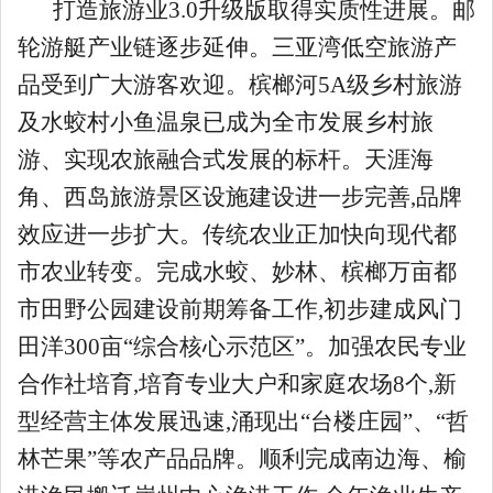
打造旅游业3.0升级版取得实质性进展。邮
轮游艇产业链逐步延伸。三亚湾低空旅游产
品受到广大游客欢迎。槟榔河5A级乡村旅游
及水蛟村小鱼温泉已成为全市发展乡村旅
游、实现农旅融合式发展的标杆。天涯海
角、西岛旅游景区设施建设进一步完善,品牌
效应进一步扩大。传统农业正加快向现代都
市农业转变。完成水蛟、妙林、槟榔万亩都
市田野公园建设前期筹备工作,初步建成风门
田洋300亩“综合核心示范区”。加强农民专业
合作社培育,培育专业大户和家庭农场8个,新
型经营主体发展迅速,涌现出“台楼庄园”、“哲
林芒果”等农产品品牌。顺利完成南边海、榆