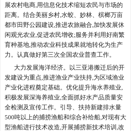
展农村电商,用信息化技术缩短农民与市场的
距离。结合美丽乡村,水蛟、妙林、槟榔万亩
都市田野公园建设,推进农旅融合,加快发展休
闲观光农业,促进农民增收;服务并利用好南繁
育种基地,推动农业科技成果就地转化为生产
力。认真做好第三次全国农业普查工作。
大力发展海洋经济。以三亚港搬迁后的开
发建设为重点,推进渔业产业扶持,为区域渔业
产业化进程奠定基础。优化提升海水养殖业,
积极发展深海养殖业,全面抓好水产品质量安
全检测及宣传工作。引导、扶持新建排水量
500吨以上的捕捞渔船和综合补给船,对现有大
型渔船进行技术改造,开展捕捞新技术培训,改