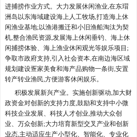
进捕捞作业方式。大力发展休闲渔业,在东瑁
洲岛以东海域建设海上人工牧场,打造海上休
闲渔业基地;以渔港搬迁和小旧渔船淘汰为契
机,整合渔民资源,发展海上休闲垂钓、海上休
闲捕捞体验、海上渔业休闲观光等娱乐项目;
争取市政府支持,引入社会资本,在南边海区域
规划建设疍家美食和海产品购物一条街,安置
转产转业渔民,方便游客休闲娱乐。
积极发展新兴产业。实施创新驱动,加大财
政资金对创新的支持力度,鼓励和支持中小微
科技企业发展、科技人才创业,推动大众创
业、万众创新;大力培育新型交叉产业和创新
业态,主动适应生产小型化、智能化、专业化