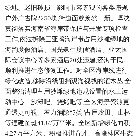
绿地、老旧破损、影响市容景观的各类违规
户外广告牌2250块,街道面貌焕然一新。坚决
贯彻落实海南省海岸带保护与开发专项检查
工作,依法拆除三亚湾海岸带占用沙滩绿地的
海韵度假酒店、国光豪生度假酒店、亚太国
际会议中心等多家酒店20处违建,还海于民。
顺利推进生态修复工作。对全区海岸线进行
绿化改造,移除沿线阻挡观海视线的灌木丛,全
面整治清理占用沙滩绿地违规设置的水上运
动中心、沙滩吧、烧烤吧等,全区海景资源更
通透更可视。着力消除“7类”占用农田、山林
等违建图斑41.67万平米。全区新增绿化面积
4.27万平方米。积极推进育才、高峰林区生态