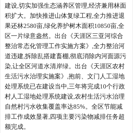
建设,切实加强生态涵养区管理,经济兼用林面
积扩大。加快推进山体复绿工程,全力推进退
果还林2580亩,绿化养护树木面积10850亩,全
区一片绿意盎然。出台《天涯区三亚河综合
整治常态化管理工作实施方案》,全力整治河
道违建,拆除乱搭建畜棚,彻底消除内河面源污
染,让全区河道水清岸绿。出台《天涯区农村
生活污水治理实施案》,抱前、文门人工湿地
处理系统已在建设当中,三年将完成10个行政
村人工湿地处理系统建设,农村生活污水治理
自然村污水收集覆盖率达85%。全区节能减
排工作成效显著,四项主要污染物减排任务超
额完成。