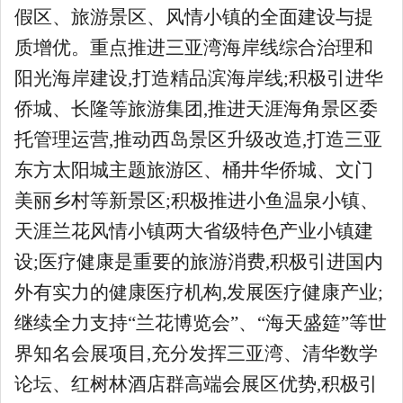
假区、旅游景区、风情小镇的全面建设与提
质增优。重点推进三亚湾海岸线综合治理和
阳光海岸建设,打造精品滨海岸线;积极引进华
侨城、长隆等旅游集团,推进天涯海角景区委
托管理运营,推动西岛景区升级改造,打造三亚
东方太阳城主题旅游区、桶井华侨城、文门
美丽乡村等新景区;积极推进小鱼温泉小镇、
天涯兰花风情小镇两大省级特色产业小镇建
设;医疗健康是重要的旅游消费,积极引进国内
外有实力的健康医疗机构,发展医疗健康产业;
继续全力支持“兰花博览会”、“海天盛筵”等世
界知名会展项目,充分发挥三亚湾、清华数学
论坛、红树林酒店群高端会展区优势,积极引