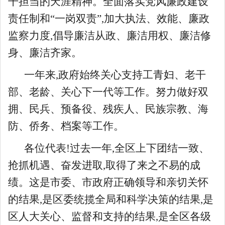
干担当的天涯精神。全面落实党风廉政建设
责任制和“一岗双责”,加大执法、效能、廉政
监察力度,倡导廉洁从政、廉洁用权、廉洁修
身、廉洁齐家。
一年来,政府始终关心支持工青妇、老干
部、老龄、关心下一代等工作。努力做好双
拥、民兵、预备役、残疾人、民族宗教、海
防、侨务、档案等工作。
各位代表!过去一年,全区上下团结一致、
抢抓机遇、奋发进取,取得了来之不易的成
绩。这是市委、市政府正确领导和亲切关怀
的结果,是区委统揽全局和科学决策的结果,是
区人大关心、监督和支持的结果,是全区各级