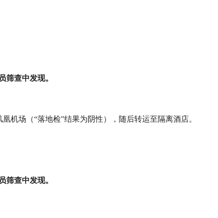
人员筛查中发现。
达三亚凤凰机场（“落地检”结果为阴性），随后转运至隔离酒店。
人员筛查中发现。