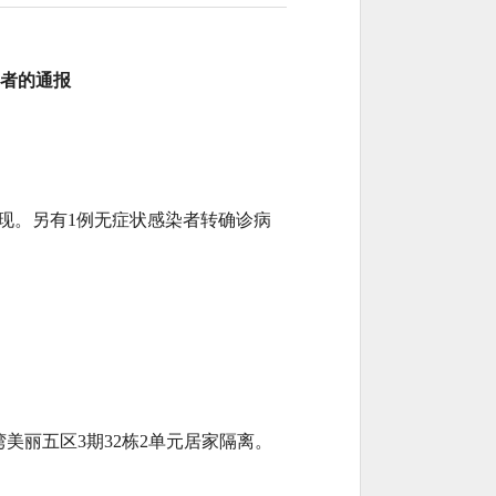
者的通报
中发现。另有1例无症状感染者转确诊病
湾美丽五区3期32栋2单元居家隔离。