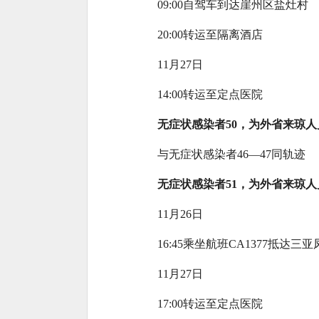
09:00自驾车到达崖州区盐灶村
20:00转运至隔离酒店
11月27日
14:00转运至定点医院
无症状感染者50，为外省来琼
与无症状感染者46—47同轨迹
无症状感染者51，为外省来琼
11月26日
16:45乘坐航班CA1377抵
11月27日
17:00转运至定点医院