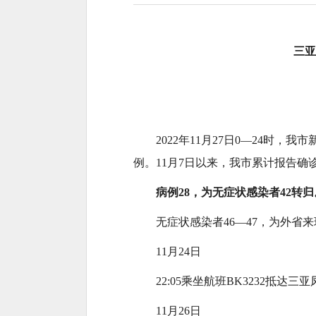
三亚
2022年11月27日0—24
例。11月7日以来，我市累计报告确诊
病例28，为无症状感染者42转归
无症状感染者46—47，为外省
11月24日
22:05乘坐航班BK3232抵
11月26日