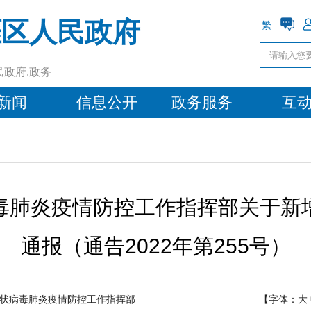
涯区人民政府
繁
民政府.政务
新闻
信息公开
政务服务
互
毒肺炎疫情防控工作指挥部关于新
通报（通告2022年第255号）
状病毒肺炎疫情防控工作指挥部
【字体：
大