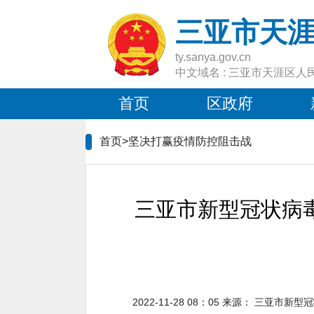
三亚市天
ty.sanya.gov.cn
中文域名 : 三亚市天涯区人
首页
区政府
首页>
坚决打赢疫情防控阻击战
三亚市新型冠状病
2022-11-28 08：05
来源：
三亚市新型冠