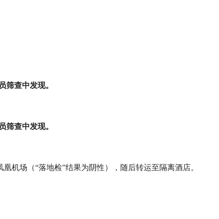
人员筛查中发现。
人员筛查中发现。
达三亚凤凰机场（“落地检”结果为阴性），随后转运至隔离酒店。