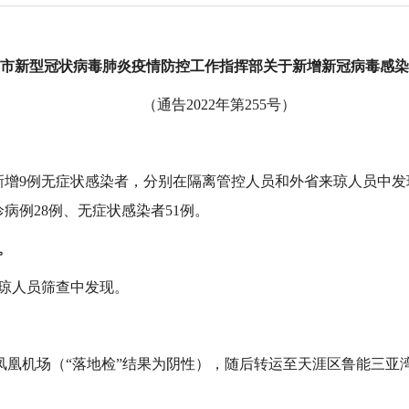
市新型冠状病毒肺炎疫情防控工作指挥部关于新增新冠病毒感染
（通告2022年第255号）
时，我市新增9例无症状感染者，分别在隔离管控人员和外省来琼人员
病例28例、无症状感染者51例。
。
来琼人员筛查中发现。
达三亚凤凰机场（“落地检”结果为阴性），随后转运至天涯区鲁能三亚