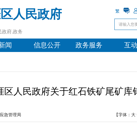
涯区人民政府
繁
民政府.政务
新闻
信息公开
政务服务
互
涯区人民政府关于红石铁矿尾矿库
应急管理局
【字体：
大