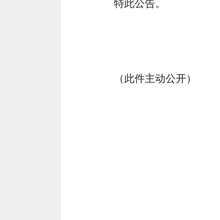
特此公告。
（此件主动公开）