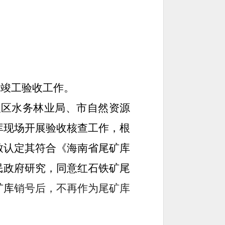
完成竣工验收工作。
织
区水务林业局、市自然资源
库现场开展验收核查工作，
根
致认定其符合《海南省尾矿库
民政府研究，同意
红石铁矿尾
矿库
销号后，不再作为尾矿库