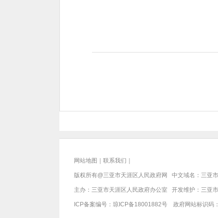
网站地图
｜
联系我们
｜
版权所有@三亚市
天涯区人民政府网
中文域名：
三亚市
主办：三亚市
天涯区人民政府办公室
开发维护：三亚
ICP备案编号：
琼ICP备18001882号
政府网站标识码