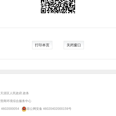
打印本页
关闭窗口
天涯区人民政府.政务
市营商环境综合服务中心
：
4602000054
琼公网安备 46020402000159号