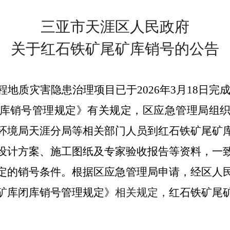
三亚市天涯区人民政府
关于红石铁矿尾矿库销号的公告
程地质灾害隐患治理项目
已于
2026年3月18日
库销号管理规定》有关规定，区应急管理局组
环境局天涯分局
等相关部门人员到红石铁矿尾矿
设计方案、施工图纸及专家验收报告等资料
，一
定的销号条件。根据区应急管理局申请，经区人
矿库闭库销号管理规定》
相关规定，
红石铁矿尾