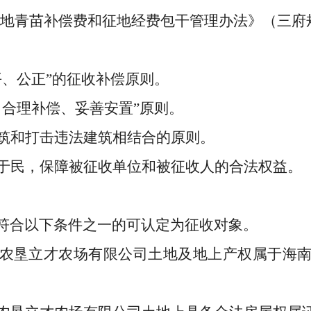
地青苗补偿费和征地经费包干管理办法》（三府
平、公正
”
的征收补偿原则
。
、合理补偿、妥善安置
”
原则
。
筑和打击违法建筑相结合的原则
。
于民，保障被征收单位和被征收人的合法权益
。
符合以下条件之一的可认定为征收对象。
农垦立才农场
有限公司土地及地上
产权属于
海