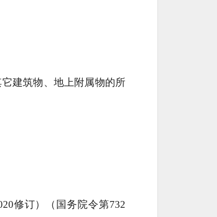
其它建筑物、地上附属物的所
020
修订）（国务院令第
732