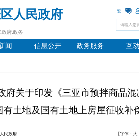
涯区人民政府
繁
民政府.政务
新闻
信息公开
政务服务
互
府关于印发《三亚市预拌商品混凝土
回国有土地及国有土地上房屋征收
人民政府
【字体：
大