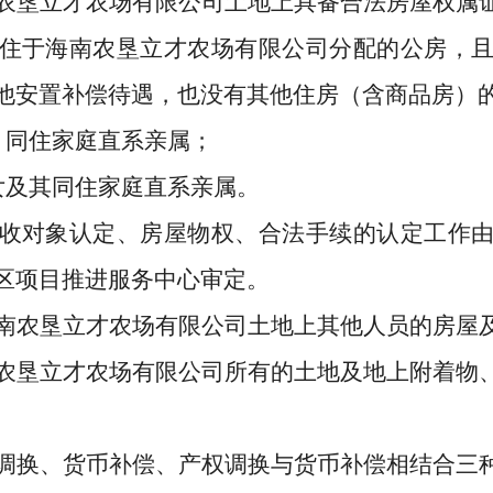
农垦立才农场
有限公司土地上
具备合法房屋权属
住
于
海南农垦立才农场
有限公司分配的公房，
他安置补偿待遇，也没有其他住房（含商品房）
、同住家庭直系亲属；
女及其同住家庭直系亲属。
收对象认定、房屋物权、合法手续的认定工作
区项目推进服务中心
审定。
南农垦立才农场
有限公司土地上其他人员的房屋
农垦立才农场
有限公司所有的土地及地上附着物
调换、货币补偿、产权调换与货币补偿相结合三