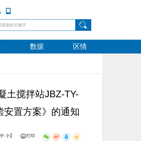
动
数据
区情
搅拌站JBZ-TY-
补偿安置方案》的通知
中
小
】
打印