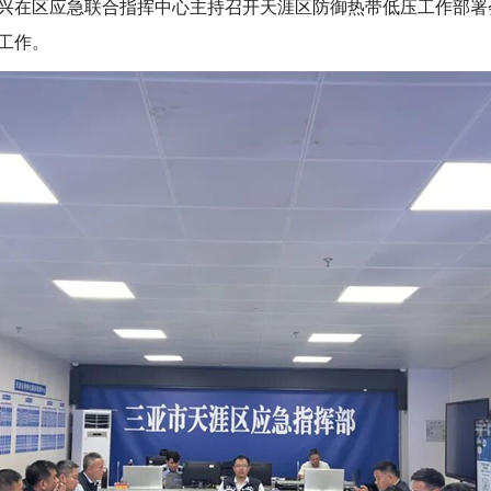
志兴在区应急联合指挥中心主持召开天涯区防御热带低压工作部
工作。