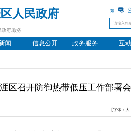
涯区人民政府
繁
民政府.政务
新闻
信息公开
政务服务
互
涯区召开防御热带低压工作部署
【字体：
大