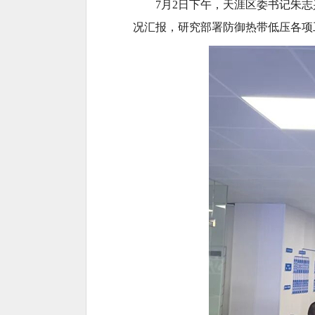
7月2日下午，天涯区委书记朱
况汇报，研究部署防御热带低压各项