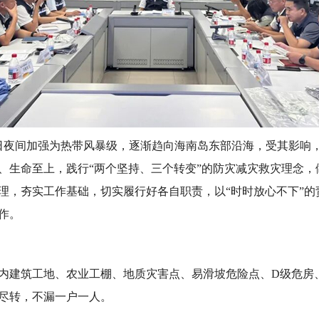
日夜间加强为热带风暴级，逐渐趋向海南岛东部沿海，受其影响
、生命至上，践行“两个坚持、三个转变”的防灾减灾救灾理念，
理，夯实工作基础，切实履行好各自职责，以“时时放心不下”的
作。
内建筑工地、农业工棚、地质灾害点、易滑坡危险点、D级危房
尽转，不漏一户一人。