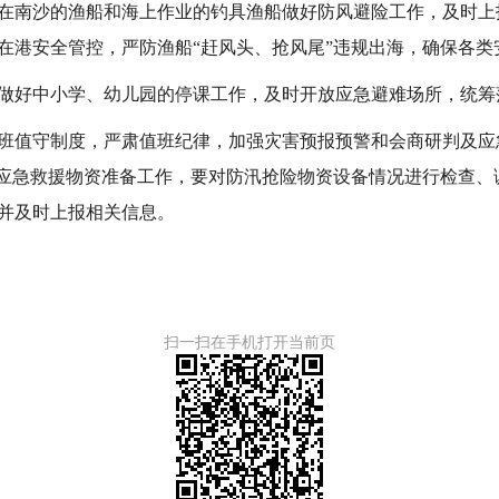
在南沙的渔船和海上作业的钓具渔船做好防风避险工作，及时上
在港安全管控，严防渔船“赶风头、抢风尾”违规出海，确保各类
做好中小学、幼儿园的停课工作，及时开放应急避难场所，统筹
班值守制度，严肃值班纪律，加强灾害预报预警和会商研判及应
和应急救援物资准备工作，要对防汛抢险物资设备情况进行检查、
并及时上报相关信息。
扫一扫在手机打开当前页